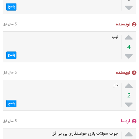

پاسخ
نویسنده
5 سال قبل

لبب
4

پاسخ
نویسنده
5 سال قبل

خو
2

پاسخ
اریسا
5 سال قبل

جواب سوالات بازی خواستگاری بی بی گل