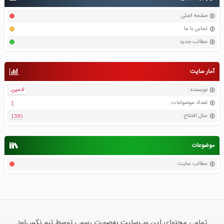
صفحه اصلی
تماس با ما
مطالب جدید
آمار سایت
نویسنده
:
ادمین
تعداد موضواعات
:
1
سال افتتاح
:
1395
موضوعات
مطالب سایت
تمامی محتوای این وب‌سایت به‌صورت رسمی توسط تیم نکس‌لود