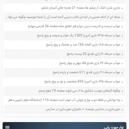
جاری شدن اشک از چشم ها صفحه 21 هدیه های آسمان ششم
جمله ای از امام خمینی در ابتدای کتاب درسی آمده است آن را اینجا بنویسید چگونه می توانیم به این سفارش امام عمل کنیم صفحه 97 هدیه های آسمان پنجم
جواب درست و نادرست درس دوازدهم اتفاق ساده صفحه 96 فارسی چهارم
جواب مرحله ۱۳۰۵ بازی آمیرزا 1305 یک هزار و سیصد و پنج پاسخ
جواب مرحله ۱۸۵ بازی آفتابه 185 صد و هشتاد و پنج پاسخ
جواب مرحله ۲۰ بازی فندق 20 بیست پاسخ
جواب مرحله ۴۴ بازی فندق 44 چهل و چهار پاسخ
جواب مرحله ۶۱۱ بازی فندق 611 ششصد و یازده پاسخ
جواب مرحله ۸۹۵ بازی آمیرزا 895 هشتصد و نود و پنج پاسخ
چگونه گیاهان موجب تشکیل خاک می شوند صفحه 79 علوم پنجم
چه عواملی بر نقطه ذوب یخ و جوش آب موثر است صفحه 110 آزمایشگاه علوم تجربی دهم
خون بازی در مدارس چیست + ماجرای خون بازی در مدارس
نوار جهت یابی