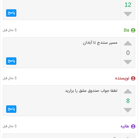
12

پاسخ
Ba
5 سال قبل

مسیر سنندج تا آبادان
0

پاسخ
نویسنده
5 سال قبل

لطفا جواب صندوق عشق را بزارید
8

پاسخ
هانیه
5 سال قبل