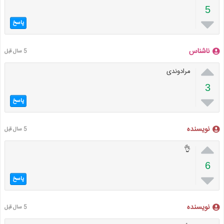
5

پاسخ
ناشناس
5 سال قبل

مرادوندی
3

پاسخ
نویسنده
5 سال قبل

👌
6

پاسخ
نویسنده
5 سال قبل