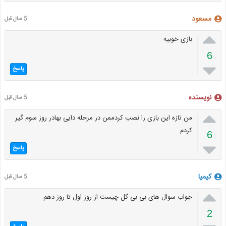
مسعود
5 سال قبل

بازی خوبیه
6

پاسخ
نویسنده
5 سال قبل

من تازه این بازی را نصب کردممن در مرحله دایی بهادر روز سوم گیر
کردم
6

پاسخ
کیمیا
5 سال قبل

جواب سوال های بی بی گل چیست از روز اول تا روز دهم
2