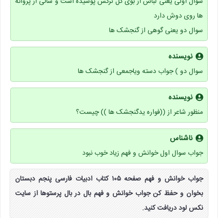
سوال اولی یعنی لباس از بوی گل نرگس پوشیده است و شالی از پروانه
ها روی دوش دارد
سوال دو یعنی گوهی از گنجشک ها
نویسنده
سوال دو ) جواب دسته ویاجمعی از گنجشک ها
نویسنده
منظور شاعر از ((فواره یدگنجشک ها )) چیست؟
ناشناس
جواب سوال اول خوانش و فهم زیاد خوب نبود
جواب خوانش و فهم صفحه ۱۰۵ کتاب ادبیات فارسی پنجم دبستان
بخوان و حفظ کن جواب خوانش و فهم بال در بال پرستوها از سایت
نکس لود دریافت کنید.