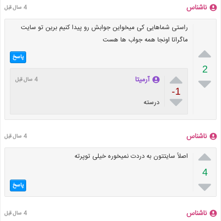
ناشناس
4 سال قبل
راستی شماهایی کی میخواین جوابش رو پیدا کنیم برین تو سایت
ماگراتا اونجا همه جواب ها هست

پاسخ
2


آرمیتا
4 سال قبل
-1

درسته
ناشناس
4 سال قبل

اصلاً سایتتون به دردت نمیخوره خیلی توپرته
4

پاسخ
ناشناس
4 سال قبل