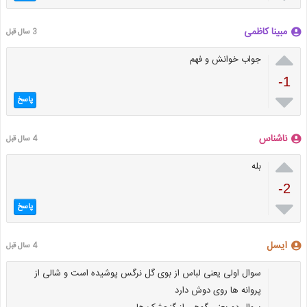
مبینا کاظمی
3 سال قبل

جواب خوانش و فهم
-1

پاسخ
ناشناس
4 سال قبل

بله
-2

پاسخ
ایسل
4 سال قبل
سوال اولی یعنی لباس از بوی گل نرگس پوشیده است و شالی از
پروانه ها روی دوش دارد