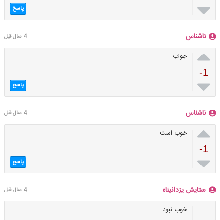

پاسخ
ناشناس
4 سال قبل

جواب
-1

پاسخ
ناشناس
4 سال قبل

خوب است
-1

پاسخ
ستایش یزدانپناه
4 سال قبل
خوب نبود