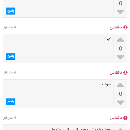
0

پاسخ
ناشناس
4 سال قبل

کو
0

پاسخ
ناشناس
4 سال قبل

جواب
0

پاسخ
ناشناس
4 سال قبل

جواب خوانش و فهم بال دربال پرستوها