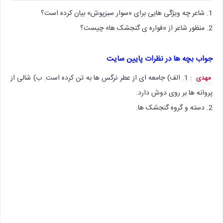
1. شاعر چه ویژگی هایی برای «سوار سبزپوش» بیان کرده است؟
2. منظور شاعر از «فواره ی گنجشک ها» چیست؟
جواب بچه ها در نظرات پایین سایت
: 1. الف) جامعه ای از عطر نرگس ها به تن کرده است. ب) شالی از
مهدی
پروانه ها بر روی دوش دارد.
2. دسته و گروه گنجشک ها.