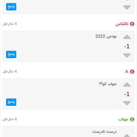

پاسخ
ناشناس
4 سال قبل

بودمی 2222
-1

پاسخ
A
4 سال قبل

جواب کو؟؟
-1

پاسخ
مهتاب
4 سال قبل

درست نادرست