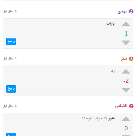
مهدی
4 سال قبل

اپارات
1

پاسخ
هکر
4 سال قبل

اره
-2

پاسخ
ناشناس
4 سال قبل

هنوز که جواب نیومده
0