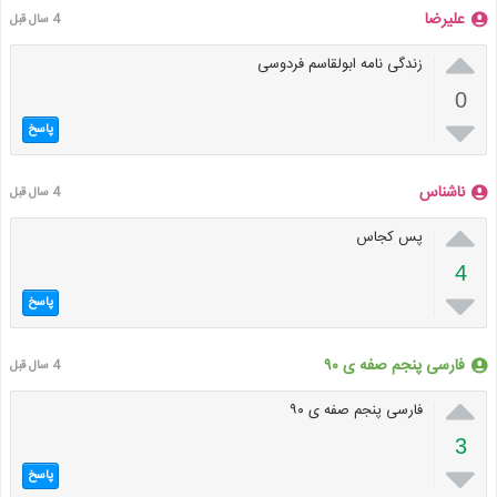
علیرضا
4 سال قبل

زندگی نامه ابولقاسم فردوسی
0

پاسخ
ناشناس
4 سال قبل

پس کجاس
4

پاسخ
فارسی پنجم صفه ی ۹۰
4 سال قبل

فارسی پنجم صفه ی ۹۰
3

پاسخ