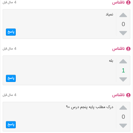
ناشناس
4 سال قبل

نمیاد
0

پاسخ
ناشناس
4 سال قبل

بله
1

پاسخ
ناشناس
4 سال قبل

درک مطلب پایه پنجم درس ۹۰
0

پاسخ