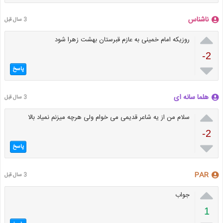
ناشناس
3 سال قبل

روزیکه امام خمینی به عازم قبرستان بهشت زهرا شود
-2

پاسخ
هلما سانه ای
3 سال قبل

سلام من از یه شاعر قدیمی می خوام ولی هرچه میزنم نمیاد بالا
-2

پاسخ
PAR
3 سال قبل

جواب
1