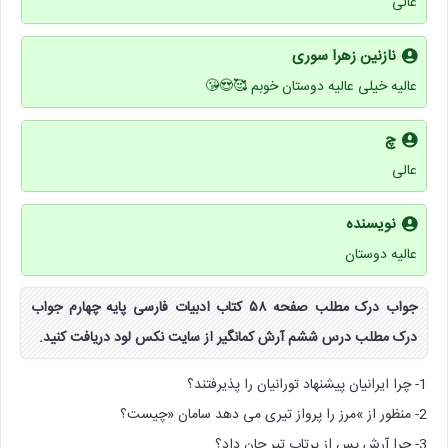
عالی
نازنین زهرا سوری
عالیه خیلی عالیه دوستان خوبم 🥰😍😘
چ
عالی
نویسنده
عالیه دوستان
جواب درک مطلب صفحه ۵۸ کتاب ادبیات فارسی پایه چهارم جواب
درک مطلب درس ششم آرش کمانگیر از سایت نکس لود دریافت کنید.
1- چرا ایرانیان پیشنهاد تورانیان را پذیرفتند؟
2- منظور از »مرز را پرواز تیری می دهد سامان «چیست؟
3- چرا آرش پس از پرتاب تیر جان داد؟