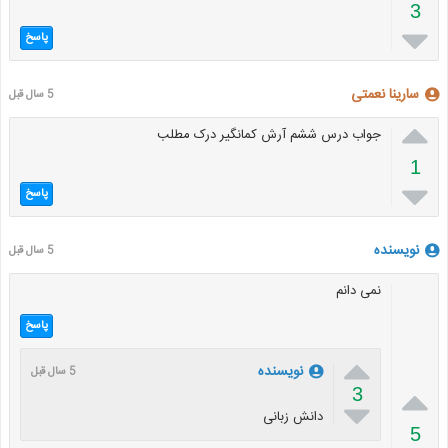
3

پاسخ
سارینا نعمتی
5 سال قبل

جواب درس ششم آرش کمانگیر درک مطلب
1

پاسخ
نویسنده
5 سال قبل
نمی دانم
پاسخ

نویسنده
5 سال قبل

3

دانش زبانی
5