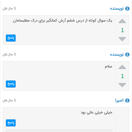
نویسنده
5 سال قبل

یک سوال کوتاه از درس ششم آرش کمانگیر برای درک مطلبسامان
1

پاسخ
نویسنده
5 سال قبل

سلام
1

پاسخ
المیرا
5 سال قبل
خیلی خیلی عالی بود
پاسخ