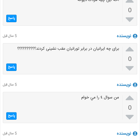
0

پاسخ
نویسنده
5 سال قبل

برای چه ایرانیان در برابر تورانیان عقب نشینی کردند؟؟؟؟؟؟؟؟؟؟
0

پاسخ
نویسنده
5 سال قبل

من سوال ٤ را مي خوام
0

پاسخ
نویسنده
5 سال قبل