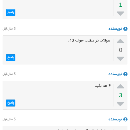
1

پاسخ
نویسنده
5 سال قبل

سوالات در مطلب جواب 40،
0

پاسخ
نویسنده
5 سال قبل

۴ هم بگید
3

پاسخ
نویسنده
5 سال قبل