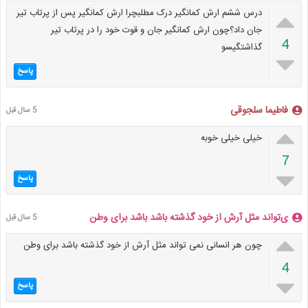

درس ششم ارش کمانگیر درک مطلبچرا ارش کمانگیر پس از پرتاب تیر
جان داد؟چون ارش کمانگیر جان و قوت خود را در پرتاب تیر
4
گذاشتگیسو

پاسخ
فاطیما سلجوقی
5 سال قبل

خیلی خیلی خوبه
7

پاسخ
ی‌تواند مثل آرش از خود گذشته باشد باشد برای وطن
5 سال قبل

چون هر انسانی نمی تواند مثل آرش از خود گذشته باشد برای وطن
4

پاسخ