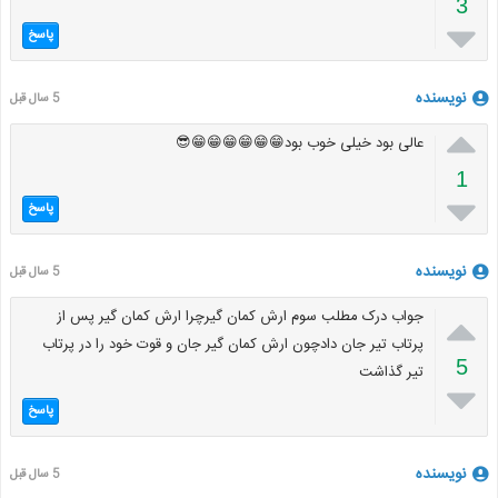
3

پاسخ
نویسنده
5 سال قبل

عالی بود خیلی خوب بود😁😁😁😁😁😁😎
1

پاسخ
نویسنده
5 سال قبل

جواب درک مطلب سوم ارش کمان گیرچرا ارش کمان گیر پس از
پرتاب تیر جان دادچون ارش کمان گیر جان و قوت خود را در پرتاب
5
تیر گذاشت

پاسخ
نویسنده
5 سال قبل