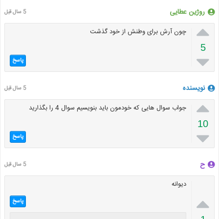
روژین عطایی
5 سال قبل

چون آرش برای وطنش از خود گذشت
5

پاسخ
نویسنده
5 سال قبل

جواب سوال هایی که خودمون باید بنویسیم سوال 4 را بگذارید
10

پاسخ
ح
5 سال قبل
دیوانه

پاسخ