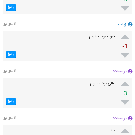

پاسخ
زینب
5 سال قبل

خوب بود ممنونم
-1

پاسخ
نویسنده
5 سال قبل

عالی بود ممنونم
3

پاسخ
نویسنده
5 سال قبل

بله