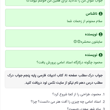
جواب سوال من را ندادید برای همین من خوشم نیومد😒
ناشناس
سلام ممنونم از زحمات شما
نویسنده
سایتتون محشره😍😍
نویسنده
محمود چگونه درکارگاه استاد امامی پرورش یافت؟
جواب درک مطلب صفحه ۸۱ کتاب ادبیات فارسی پایه پنجم جواب درک
مطلب درس دهم نام نیکو از سایت نکس لود دریافت کنید.
1. محمود، طراحی را از کجا شروع کرد؟
2. استاد امامی چه چیزی را آفت هنر می دانست؟ چرا؟
3. پیام شعر سعدی چیست؟