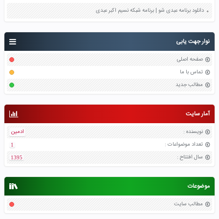
دانلود برنامه عبدی شو | برنامه شبکه نسیم اکبر عبدی
نوار جهت یابی
صفحه اصلی
تماس با ما
مطالب جدید
آمار سایت
نویسنده
:
ادمین
تعداد موضواعات
:
1
سال افتتاح
:
1395
موضوعات
مطالب سایت