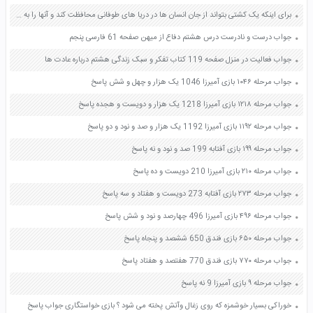
برای اینکه یک کشتی بتواند از جان انسان ها در دریا های طوفانی محافظت کند و آنها را به مقصد برساند چه ویژگی هایی باید داشته باشد صفحه 23 هدیه های آسمان ششم
جواب درست و نادرست درس هشتم دفاع از میهن صفحه 61 فارسی پنجم
جواب فعالیت در منزل صفحه 119 کتاب تفکر و سبک زندگی هشتم درباره عادت ها
جواب مرحله ۱۰۴۶ بازی آمیرزا 1046 یک هزار و چهل و شش پاسخ
جواب مرحله ۱۲۱۸ بازی آمیرزا 1218 یک هزار و دویست و هجده پاسخ
جواب مرحله ۱۱۹۲ بازی آمیرزا 1192 یک هزار و صد و نود و دو پاسخ
جواب مرحله ۱۹۹ بازی آفتابه 199 صد و نود و نه پاسخ
جواب مرحله ۲۱۰ بازی آمیرزا 210 دویست و ده پاسخ
جواب مرحله ۲۷۳ بازی آفتابه 273 دویست و هفتاد و سه پاسخ
جواب مرحله ۴۹۶ بازی آمیرزا 496 چهارصد و نود و شش پاسخ
جواب مرحله ۶۵۰ بازی فندق 650 ششصد و پنجاه پاسخ
جواب مرحله ۷۷۰ بازی فندق 770 هفتصد و هفتاد پاسخ
جواب مرحله ۹ بازی آمیرزا 9 نه پاسخ
خوراکی بسیار خوشمزه که روی زغال وآتش پخته می شود ؟ بازی خواستگاری جواب پاسخ