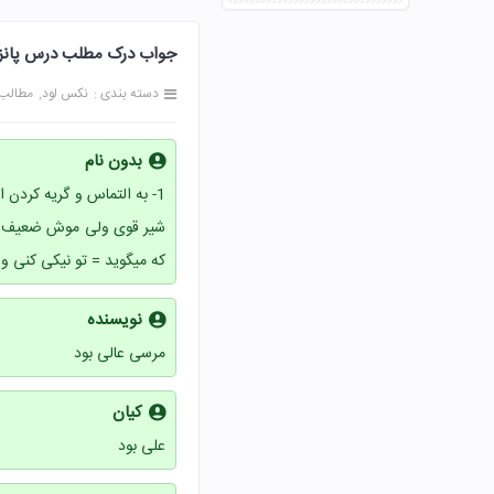
جواب درک مطلب درس پانزدهم شیر 
دسته بندی :
نکس لود
مطالب
بدون نام
که میگوید = تو نیکی کنی و در
نویسنده
مرسی عالی بود
کیان
علی بود