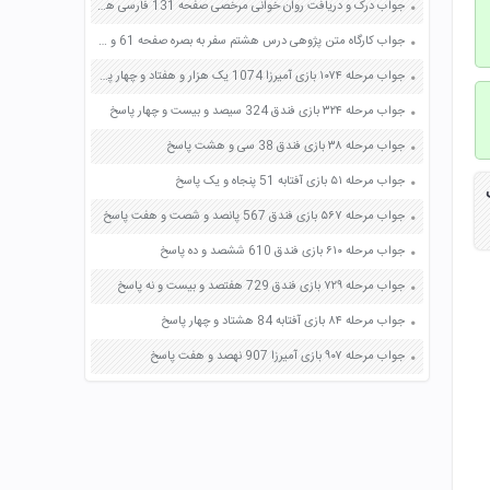
جواب درک و دریافت روان خوانی مرخصی صفحه 131 فارسی هفتم
جواب کارگاه متن پژوهی درس هشتم سفر به بصره صفحه 61 و 62 فارسی دهم
جواب مرحله ۱۰۷۴ بازی آمیرزا 1074 یک هزار و هفتاد و چهار پاسخ
جواب مرحله ۳۲۴ بازی فندق 324 سیصد و بیست و چهار پاسخ
جواب مرحله ۳۸ بازی فندق 38 سی و هشت پاسخ
جواب مرحله ۵۱ بازی آفتابه 51 پنجاه و یک پاسخ
جواب مرحله ۵۶۷ بازی فندق 567 پانصد و شصت و هفت پاسخ
جواب مرحله ۶۱۰ بازی فندق 610 ششصد و ده پاسخ
جواب مرحله ۷۲۹ بازی فندق 729 هفتصد و بیست و نه پاسخ
جواب مرحله ۸۴ بازی آفتابه 84 هشتاد و چهار پاسخ
جواب مرحله ۹۰۷ بازی آمیرزا 907 نهصد و هفت پاسخ