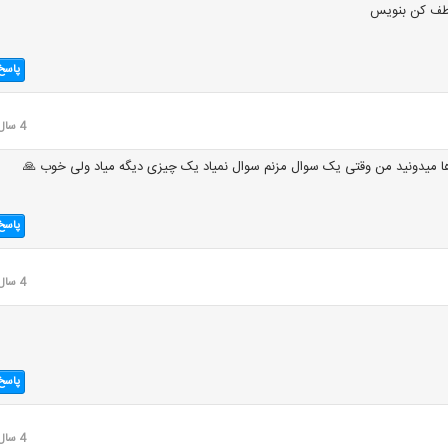
لطف کن بنویس
پاسخ
4 سال قبل
ا میدونید من وقتی یک سوال مزنم سوال نمیاد یک چیزی دیگه میاد ولی خوب 🙏
پاسخ
4 سال قبل
پاسخ
4 سال قبل