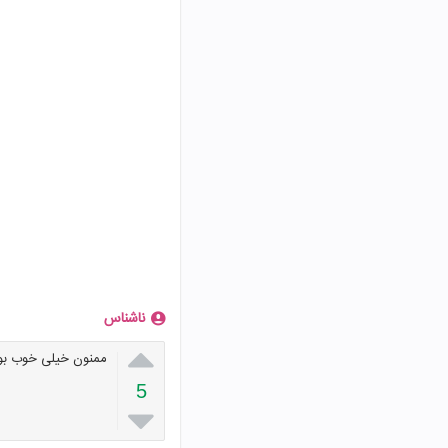
ناشناس

ممنون خیلی خوب بود
5
