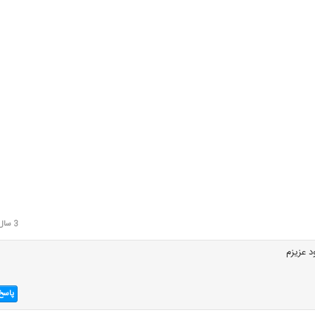
3 سال قبل
 عزیزم
پاسخ