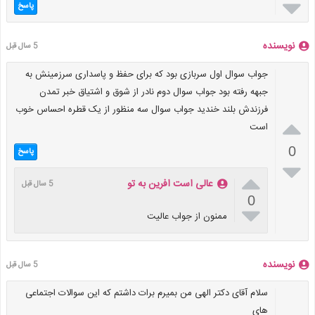

پاسخ
نویسنده
5 سال قبل
جواب سوال اول سربازی بود که برای حفظ و پاسداری سرزمینش به
جبهه رفته بود جواب سوال دوم نادر از شوق و اشتیاق خبر تمدن
فرزندش بلند خندید جواب سوال سه منظور از یک قطره احساس خوب

است
0
پاسخ


عالی است افرین به تو
5 سال قبل
0

ممنون از جواب عالیت
نویسنده
5 سال قبل
سلام آقای دکتر الهی من بمیرم برات داشتم که این سوالات اجتماعی
های