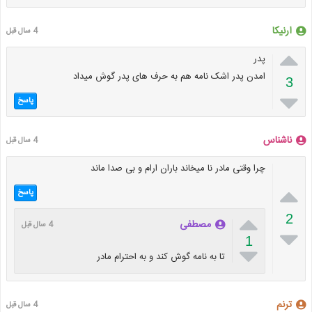
ارنیکا
4 سال قبل

پدر
امدن پدر اشک نامه هم به حرف های پدر گوش میداد
3

پاسخ
ناشناس
4 سال قبل
چرا وقتی مادر نا میخاند باران ارام و بی صدا ماند

پاسخ

2
مصطفی
4 سال قبل

1

تا به نامه گوش کند و به احترام مادر
ترنم
4 سال قبل