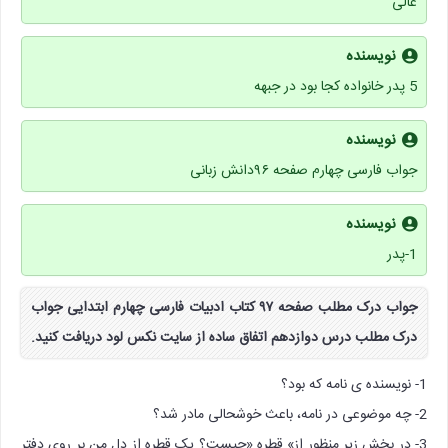
عالی
نویسنده
5 پدر خانواده کجا بود در جبهه
نویسنده
جواب فارسی چهارم صفحه ۹۶دانش زبانی
نویسنده
1-پدر
جواب درک مطلب صفحه ۹۷ کتاب ادبیات فارسی چهارم ابتدایی جواب
درک مطلب درس دوازدهم اتفاق ساده از سایت نکس لود دریافت کنید.
1- نویسنده ی نامه که بود؟
2- چه موضوعی در نامه، باعث خوشحالی مادر شد؟
3- در بخش زیر منظور از» قطره «چیست؟ یک قطره از دل من بر روی دفتر