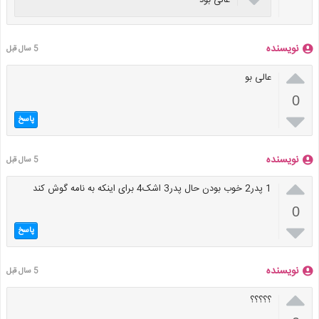
عالی بود
نویسنده
5 سال قبل

عالی بو
0

پاسخ
نویسنده
5 سال قبل

1 پدر2 خوب بودن حال پدر3 اشک4 برای اینکه به نامه گوش کند
0

پاسخ
نویسنده
5 سال قبل

؟؟؟؟؟