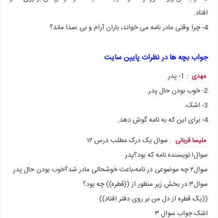
افتاد.
4- چرا وقتی مادر نامه می خواند، باران آرام و بی صدا ماند؟
جواب بچه ها در نظرات پایین سایت
: 1- پدر.
مهدی
2- خوب بودن حال پدر.
3- اشک.
4- برای این که به نامه گوش دهد.
: سوال یک درک مطلب درس ۱۲
ملیسا قربانی
سوال۱:نویسنده نامه که بود؟پدر
سوال۲:چه موضوعی در نامه،باعث خوشحالی مادر شد؟خوب بودن حال پدر
سوال۳:در بخش زیر منظور از ((قطره)) چه بود؟
((یک قطره از دل من بر روی دفتر افتاد))
اشک جواب سوال ۳