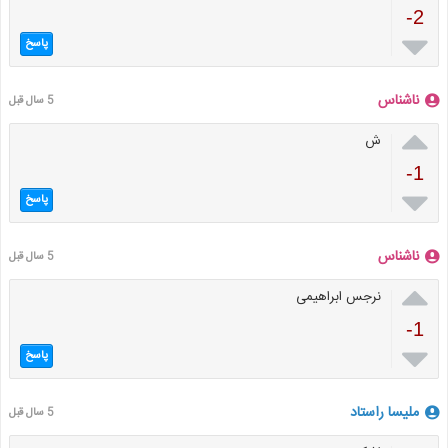
-2

پاسخ
ناشناس
5 سال قبل

ش
-1

پاسخ
ناشناس
5 سال قبل

نرجس ابراهیمی
-1

پاسخ
ملیسا راستاد
5 سال قبل