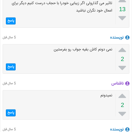
تاثیر می گذارولی اگر زیبایی خودرا با حجاب درست کنیم دیگر برای
13
اعمال خود نگران نباشید

پاسخ
نویسنده
5 سال قبل

نمی دونم کاش بقیه جواب رو بفرستین
2

پاسخ
ناشناس
5 سال قبل

نمیدونم
2

پاسخ
نویسنده
5 سال قبل