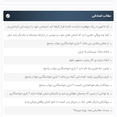
مطالب تصادفی
آیا تاکنون در یک موقعیت ناراحت کننده قرار گرفته اید احساس خود را درباره این ناراحتی بیان کنید درجه و شدت این ناراحتی تا چه مقدار بوده است صفحه 102 کتاب تفکر و سبک زندگی هشتم
آینه چه ویژگی هایی دارد که انسان های خوب و مومن در ارتباط دوستانه با یکدیگر باید مثل آینه باشند؟ صفحه 75 هدیه های آسمان چهارم
از معانی شادی می باشد ؟ بازی خواستگاری جواب پاسخ
اعلام جنگ عربستان به ایران
انشا درباره ی اگر رئیس جمهور شوم
اولین ماه قمری چه نام دارد ؟ بازی خواستگاری جواب پاسخ
ایران بزرگترین تولید کننده این گیاه می باشد ؟ بازی خواستگاری جواب پاسخ
بنیانگذار علم هواشناسی کیست ؟ بازی خواستگاری جواب پاسخ
به نواحی از زمین که زمستان طولانی و سرد و تابستان خیلی کوتاه دارند ؟ بازی خواستگاری جواب پاسخ
بیوگرافی بازیگر نقش لیلا در سریال پدر کیست | اسم اصلی واقعی ویکی پدیا
پست سفارشی چند روزه میرسه؟