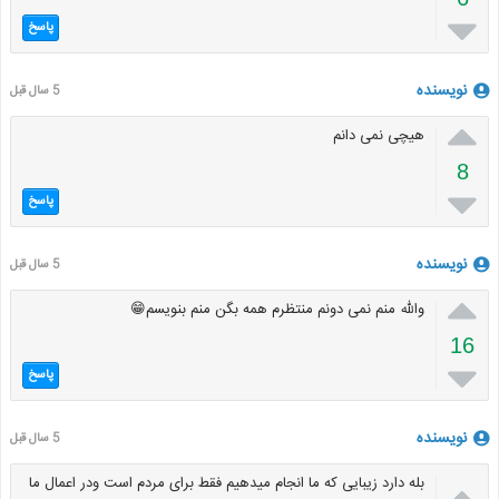

پاسخ
نویسنده
5 سال قبل

هیچی نمی دانم
8

پاسخ
نویسنده
5 سال قبل

والله منم نمی دونم منتظرم همه بگن منم بنویسم😁
16

پاسخ
نویسنده
5 سال قبل

بله دارد زیبایی که ما انجام میدهیم فقط برای مردم است ودر اعمال ما