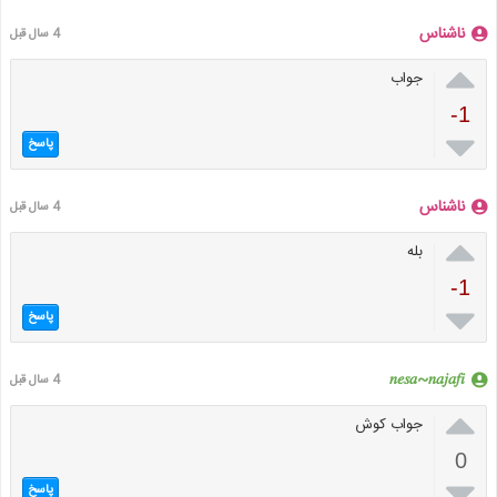
ناشناس
4 سال قبل

جواب
-1

پاسخ
ناشناس
4 سال قبل

بله
-1

پاسخ
𝑛𝑒𝑠𝑎~𝑛𝑎𝑗𝑎𝑓𝑖
4 سال قبل

جواب کوش
0

پاسخ