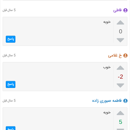
فاطی
5 سال قبل

خوبه
0

پاسخ
خ غلامی
5 سال قبل

خوب
-2

پاسخ
فاطمه صبوری زاده
5 سال قبل

خوبه
5
پاسخ