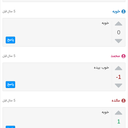
خوبه
5 سال قبل

خوبه
0

پاسخ
محمد
5 سال قبل

خوب بیده
-1

پاسخ
مائده
5 سال قبل

خوبه
1