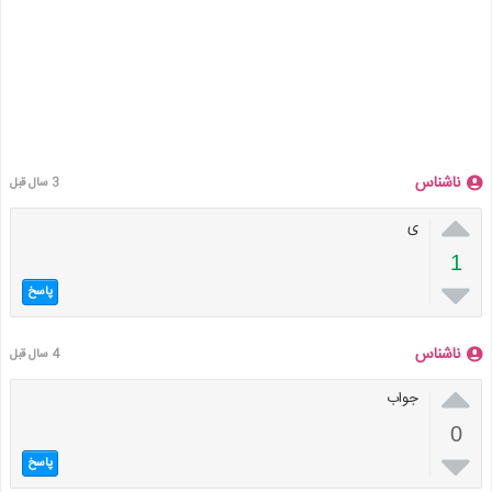
ناشناس
3 سال قبل

ی
1

پاسخ
ناشناس
4 سال قبل

جواب
0

پاسخ