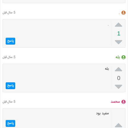
.
5 سال قبل

.
1

پاسخ
بله
5 سال قبل

بله
0

پاسخ
محمد
5 سال قبل
مفید بود

پاسخ