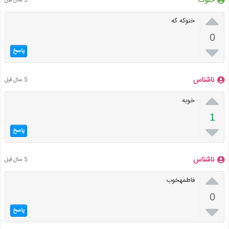
خنوک
5 سال قبل

خنوکه که
0

پاسخ
ناشناس
5 سال قبل

خوبه
1

پاسخ
ناشناس
5 سال قبل

فاطمهخوب
0

پاسخ