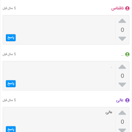
ناشناس
5 سال قبل

0

پاسخ
..
5 سال قبل

.
0

پاسخ
عالی
5 سال قبل

عالی
0

پاسخ