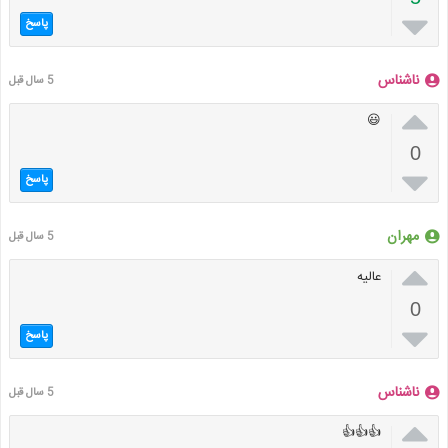

پاسخ
ناشناس
5 سال قبل

😃
0

پاسخ
مهران
5 سال قبل

عالیه
0

پاسخ
ناشناس
5 سال قبل

👍👍👍