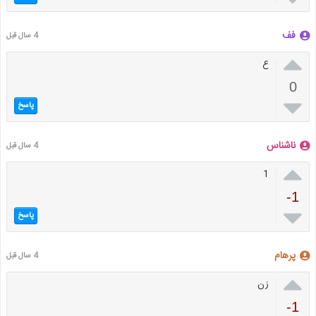
فف
4 سال قبل

ع
0

پاسخ
ناشناس
4 سال قبل

1
-1

پاسخ
پرهام
4 سال قبل

زن
-1