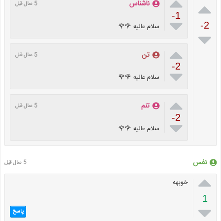


ناشناس
5 سال قبل
-1

-2
سلام عالیه 🌹🌹


تن
5 سال قبل
-2

سلام عالیه 🌹🌹

تنم
5 سال قبل
-2

سلام عالیه 🌹🌹
نفس
5 سال قبل

خوبهه
1

پاسخ