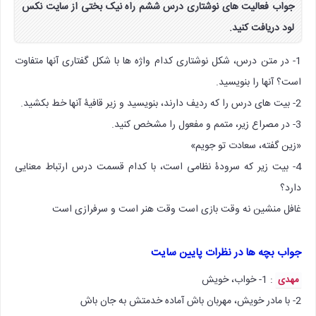
جواب فعالیت های نوشتاری درس ششم راه نیک بختی از سایت نکس
لود دریافت کنید.
1- در متن درس، شکل نوشتاری کدام واژه ها با شکل گفتاری آنها متفاوت
است؟ آنها را بنویسید.
2- بیت های درس را که ردیف دارند، بنویسید و زیر قافیۀ آنها خط بکشید.
3- در مصراع زیر، متمم و مفعول را مشخص کنید.
«زین گفته، سعادت تو جویم»
4- بیت زیر که سرودۀ نظامی است، با کدام قسمت درس ارتباط معنایی
دارد؟
غافل منشین نه وقت بازی است وقت هنر است و سرفرازی است
جواب بچه ها در نظرات پایین سایت
: 1- خواب، خویش
مهدی
2- با مادر خویش، مهربان باش آماده خدمتش به جان باش