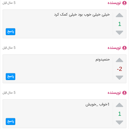
نویسنده
5 سال قبل

خیلی خیلی خوب بود خیلی کمک کرد
1

پاسخ
نویسنده
5 سال قبل

حنمیدونم
-2

پاسخ
نویسنده
5 سال قبل

1خواب _خویش
1

پاسخ