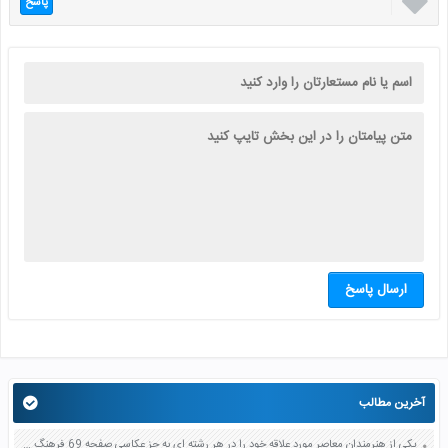

پاسخ
ارسال پاسخ
آخرین مطالب
یکی از هنرمندان معاصر مورد علاقه خود را در هر رشته ای به جز عکاسی صفحه 69 فرهنگ و هنر نهم