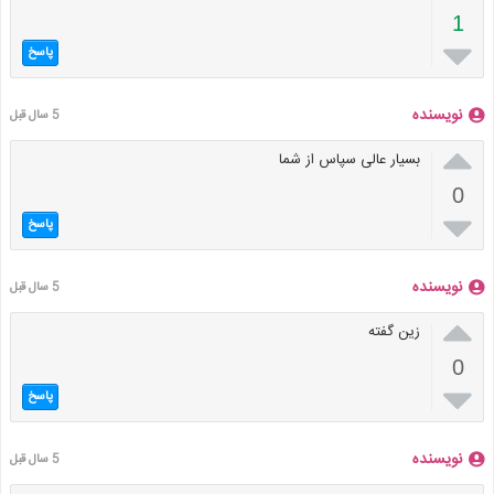
1

پاسخ
نویسنده
5 سال قبل

بسیار عالی سپاس از شما
0

پاسخ
نویسنده
5 سال قبل

زین گفته
0

پاسخ
نویسنده
5 سال قبل