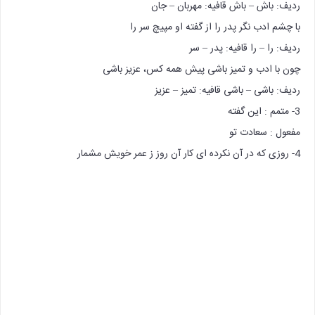
ردیف: باش – باش قافیه: مهربان – جان
با چشم ادب نگر پدر را از گفته او مپیچ سر را
ردیف: را – را قافیه: پدر – سر
چون با ادب و تمیز باشی پیش همه کس، عزیز باشی
ردیف: باشی – باشی قافیه: تمیز – عزیز
3- متمم : این گفته
مفعول : سعادت تو
4- روزی که در آن نکرده ای کار آن روز ز عمر خویش مشمار