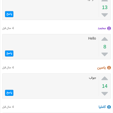
13

پاسخ
محمد
4 سال قبل

Hello
8

پاسخ
یاسین
4 سال قبل

جواب
14

پاسخ
کاملیا
4 سال قبل