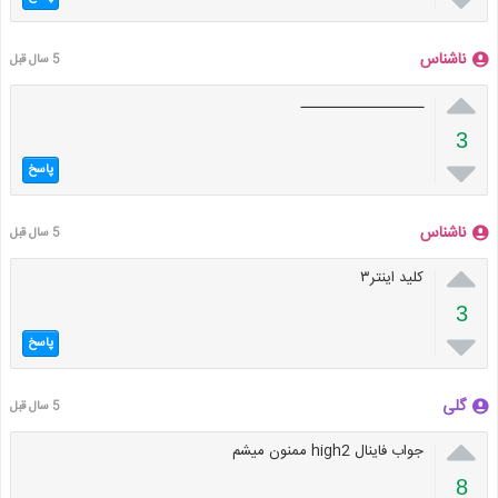
ناشناس
5 سال قبل

ــــــــــــــــــــــ
3

پاسخ
ناشناس
5 سال قبل

کلید اینتر۳
3

پاسخ
گلی
5 سال قبل

جواب فاینال high2 ممنون میشم
8