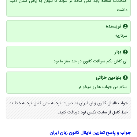
امتحانات سخته باید کمی ساده تر شوند تا بتوان به پاس شدن امید
داشت
نویسنده
سرکاریه
بهار
ای کاش یکم سوالات کانون در حد مغز ما بود
بنیامین خزائی
سلام من جواب ها رو میخوام.
جواب فاینال کانون زبان ایران به صورت ترجمه متن کامل ترجمه خط به
خط کامل از سایت نکس لود دریافت کنید.
جواب و پاسخ تمارین فاینال کانون زبان ایران