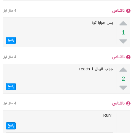
ناشناس
4 سال قبل

پس جوابا کو؟
1

پاسخ
ناشناس
4 سال قبل

جواب فاینال reach 1
2

پاسخ
ناشناس
4 سال قبل
Run1
پاسخ