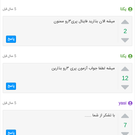
یکتا
5 سال قبل

میشه الان بذارید فاینال پری۳رو ممنون
2

پاسخ
یکتا
5 سال قبل

میشه لطفا جواب آزمون پری ۳رو بذارین
12

پاسخ
yasi
5 سال قبل

با تشکر از شما …….
7

پاسخ