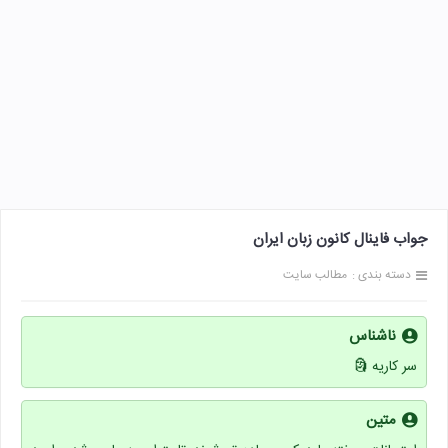
جواب فاینال کانون زبان ایران
دسته بندی :
مطالب سایت
ناشناس
سر کاریه 🗿
متین