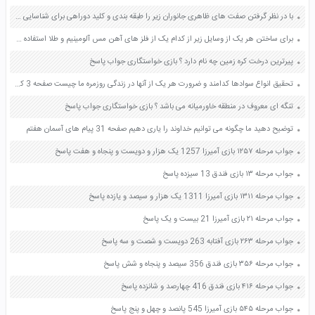
با در نظر گرفتن صفت های ظاهری جانوران زیر را طبقه بندی و کلید دوراهی برای شناسایی آنها طراحی کنید صفحه 115 علوم نهم
برای ساختن هر یک از وسایل زیر از کدام یک از فلز های آهن مس آلومینیم و طلا استفاده می کنند به چه دلیل صفحه 28 علوم ششم
پیرترین درخت کره زمین چه نام دارد ؟ بازی خواستگاری جواب پاسخ
تحقیق انواع سوادها کدامند و ضرورت هر یک از آنها در زندگی روزمره ما چیست صفحه 3 کاربرد فناوری های نوین یازدهم
تنگه ای معروف در منطقه خاورمیانه می باشد ؟ بازی خواستگاری جواب پاسخ
توضیح دهید ما چگونه می توانیم خداوند را یاری دهیم صفحه 31 پیام های آسمان هفتم
جواب مرحله ۱۲۵۷ بازی آمیرزا 1257 یک هزار و دویست و پنجاه و هفت پاسخ
جواب مرحله ۱۳ بازی فندق 13 سیزده پاسخ
جواب مرحله ۱۳۱۱ بازی آمیرزا 1311 یک هزار و سیصد و یازده پاسخ
جواب مرحله ۲۱ بازی آمیرزا 21 بیست و یک پاسخ
جواب مرحله ۲۶۳ بازی آفتابه 263 دویست و شصت و سه پاسخ
جواب مرحله ۳۵۶ بازی فندق 356 سیصد و پنجاه و شش پاسخ
جواب مرحله ۴۱۶ بازی فندق 416 چهارصد و شانزده پاسخ
جواب مرحله ۵۴۵ بازی آمیرزا 545 پانصد و چهل و پنج پاسخ