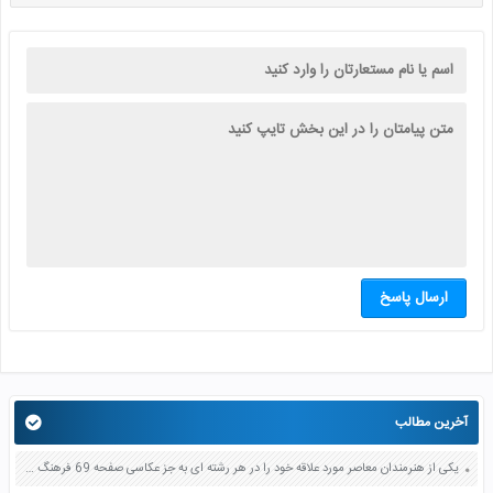
ارسال پاسخ
آخرین مطالب
یکی از هنرمندان معاصر مورد علاقه خود را در هر رشته ای به جز عکاسی صفحه 69 فرهنگ و هنر نهم