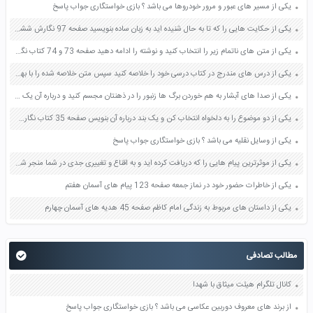
یکی از مسیر های عبور و مرور خودروها می باشد ؟ بازی خواستگاری جواب پاسخ
یکی از حکایت هایی را که تا به حال شنیده اید به زبان ساده بنویسید صفحه 97 نگارش ششم دبستان
یکی از متن های ناتمام زیر را انتخاب کنید و نوشته را ادامه دهید صفحه 73 و 74 کتاب نگارش فارسی پنجم دبستان
یکی از درس های مندرج در کتاب درسی خود را خلاصه کنید سپس متن خلاصه شده را با بهره گیری از روش های دسته بندی نمودار جدول نقشه مفهومی نشان دهید صفحه 118 نگارش یازدهم
یکی از صدا های آبشار به هم خوردن برگ ها زنبور را در ذهنتان مجسم کنید و درباره آن یک بند بنویسید صفحه 11 نگارش پنجم
یکی از دو موضوع را به دلخواه انتخاب کن و یک بند درباره آن بنویس صفحه 35 کتاب نگارش فارسی سوم
یکی از وسایل نقلیه می باشد ؟ بازی خواستگاری جواب پاسخ
یکی از موثرترین پیام هایی را که دریافت کرده اید و به اقناع و تغییری جدی در شما منجر شده است برسی کنید و علت این تاثیر گذاری قابل توجه را بنویسید صفحه 52 تفکر و سواد رسانه ای دهم
یکی از خاطرات حضور خود در نماز جمعه صفحه 123 پیام های آسمان هفتم
یکی از داستان های مربوط به زندگی امام کاظم صفحه 45 هدیه های آسمان چهارم
مطالب تصادفی
کانال تلگرام هیئت میثاق با شهدا
از برند های معروف دوربین عکاسی می باشد ؟ بازی خواستگاری جواب پاسخ