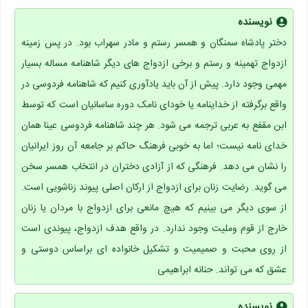
نویسنده
دختر پادشاه سمنگان و همسر رستم و مادر سهراب بود. در پس زمینه
ازدواج تهمینه و رستم و برخی ازدواج های دیگر شاهنامه مساله بسیار
مهمی وجود دارد. پیش از آن باید یادآوری کنیم که شاهنامه فردوسی در
واقع برگرفته از خداینامه یا خودای نامک دوره ساسانیان است که توسط
ابن مقفع به عربی ترجمه می شود. هر چند شاهنامه فردوسی عینا همان
خدای نامه نیست؛ اما به خوبی فرهنگ حاکم بر جامعه آن روز ایرانیان
را نشان می دهد. فرهنگی که از آزادی دختران در انتخاب همسر سخن
می گوید. رضایت زنان برای ازدواج از ارکان اصلی پیوند زناشویی است.
از سوی دیگر می بینیم که هیچ مانعی برای ازدواج با مردان یا زنان
خارج از قوم وملیت وجود ندارد. در واقع هدف ازدواج، پیوندی است
از روی محبت و صمیمیت و تشکیل خانواده ای براساس دوستی و
عشق که می تواند. حنانه ابراهیمی
نویسنده