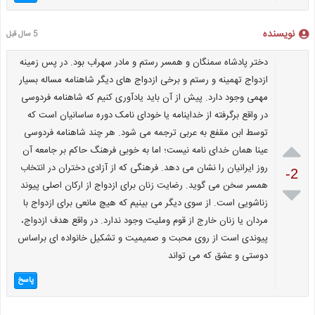
نویسنده
5 سال قبل
دختر پادشاه سمنگان و همسر رستم و مادر سهراب بود. در پس زمینه
ازدواج تهمینه و رستم و برخی ازدواج های دیگر شاهنامه مساله بسیار
مهمی وجود دارد. پیش از آن باید یادآوری کنیم که شاهنامه فردوسی
در واقع برگرفته از خداینامه یا خودای نامک دوره ساسانیان است که
توسط ابن مقفع به عربی ترجمه می شود. هر چند شاهنامه فردوسی

عینا همان خدای نامه نیست؛ اما به خوبی فرهنگ حاکم بر جامعه آن
روز ایرانیان را نشان می دهد. فرهنگی که از آزادی دختران در انتخاب
-2
همسر سخن می گوید. رضایت زنان برای ازدواج از ارکان اصلی پیوند

زناشویی است. از سوی دیگر می بینیم که هیچ مانعی برای ازدواج با
مردان یا زنان خارج از قوم وملیت وجود ندارد. در واقع هدف ازدواج،
پیوندی است از روی محبت و صمیمیت و تشکیل خانواده ای براساس
دوستی و عشق که می تواند
پاسخ