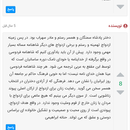

پاسخ
نویسنده
5 سال قبل
دختر پادشاه سمنگان و همسر رستم و مادر سهراب بود. در پس زمینه
ازدواج تهمینه و رستم و برخی ازدواج های دیگر شاهنامه مساله بسیار
مهمی وجود دارد. پیش از آن باید یادآوری کنیم که شاهنامه فردوسی
در واقع برگرفته از خداینامه یا خودای نامک دوره ساسانیان است که
توسط ابن مقفع به عربی ترجمه می شود. هر چند شاهنامه فردوسی

عینا همان خدای نامه نیست؛ اما به خوبی فرهنگ حاکم بر جامعه آن
روز ایرانیان را نشان می دهد. فرهنگی که از آزادی دختران در انتخاب
8
همسر سخن می گوید. رضایت زنان برای ازدواج از ارکان اصلی پیوند

زناشویی است. از سوی دیگر می بینیم که هیچ مانعی برای ازدواج با
مردان یا زنان خارج از قوم وملیت وجود ندارد. در واقع هدف ازدواج،
پیوندی است از روی محبت و صمیمیت و تشکیل خانواده ای براساس
دوستی و عشق که می تواند. حنانه ابراهیمی
پاسخ