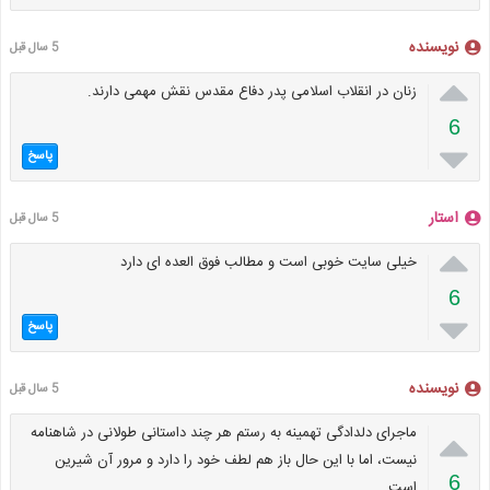
نویسنده
5 سال قبل

زنان در انقلاب اسلامی پدر دفاع مقدس نقش مهمی دارند.
6

پاسخ
استار
5 سال قبل

خیلی سایت خوبی است و مطالب فوق العده ای دارد
6

پاسخ
نویسنده
5 سال قبل

ماجرای دلدادگی تهمینه به رستم هر چند داستانی طولانی در شاهنامه
نیست، اما با این حال باز هم لطف خود را دارد و مرور آن شیرین
6
است.