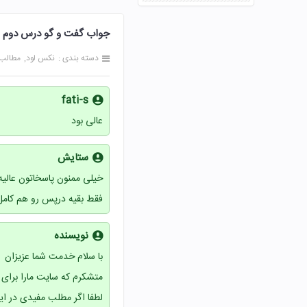
جواب گفت و گو درس دوم عجایب 
دسته بندی :
نکس لود
مطالب
fati-s
عالی بود
ستایش
خیلی ممنون پاسخاتون عالیه
فقط بقیه درپس رو هم کامل 
نویسنده
با سلام خدمت شما عزیزان
متشکرم که سایت مارا برای پ
لطفا اگر مطلب مفیدی در ای