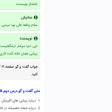
باتشکر نویسنده
ستایش
سلام واقعا عالی بود مرسی
نویسنده
این دنیا سرشار ازشگفتیست
زیبایی همان خانه کنده کاری
جو
کنید.
متن گفت و گو درس دوم فا
1. درباره زیبایی های آفرینش كه در كتاب های دیگر به ویژه قرآن كریم خوانده یا شنیده اید،گفت و گو کنید.
2. درباره جمله «همیشه در خانه خدایی ،هیچ تعجب نکنی!» گفت و گو کنید.