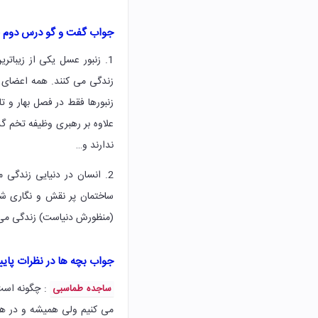
جواب گفت و گو درس دوم ف
1. زنبور عسل یکی از زیب
زندگی می کنند. همه اعضای گ
زنبورها فقط در فصل بهار و ت
علاوه بر رهبری وظیفه تخم گذا
ندارند و…
2. انسان در دنیایی زندگی 
ساختمان پر نقش و نگاری ش
(منظورش دنیاست) زندگی می ک
جواب بچه ها در نظرات پای
: چگونه است 
ساجده طماسبی
می کنیم ولی همیشه و در هم