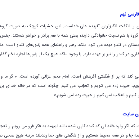
ارسی نهم
اترین و شگفت انگیزترین آفریده های خداست. این حشرات کوچک به صورت گرو
روه با هم نسبت خانوادگی دارند؛ یعنی همه با هم برادر و خواهر هستند. جنس 
ابستان در کندو دیده می شود. بلکه، رهبر و راهنمای همه زنبورهای کندو است. مل
ری در کندو را نیز بر عهده دارد. با وجود ملکه هیچ یک از زنبورها اجازه تخم گذا
می کند که پر از شگفتی آفرینش است. امام محم غزالی آورده است: «اگر ما وا
ویم، حیرت زده می شویم و تعجّب می کنیم. چگونه است که در خانه خدای بز
نیم و تعجّب نمی کنیم و حیرت زده نمی شویم.»
ین سایت
که اگر وارد خانه ای که کنده کاری شده باشد اینهمه به فکر فرو می رویم و تع
ه جا و در همه محیط هستیم و از شگفتی های خداوندبلند مرتبه هیچ تعجی ن