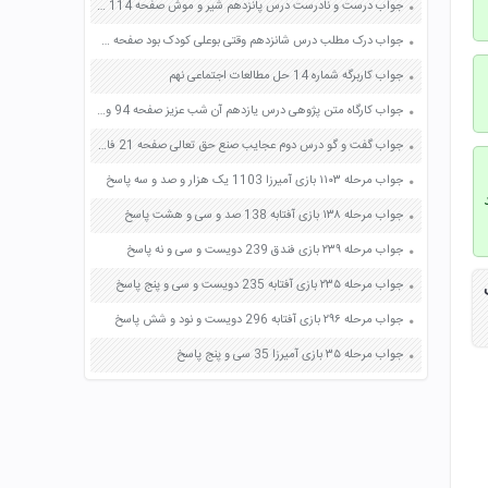
جواب درست و نادرست درس پانزدهم شیر و موش صفحه 114 فارسی چهارم
جواب درک مطلب درس شانزدهم وقتی بوعلی کودک بود صفحه 126 فارسی پنجم
جواب کاربرگه شماره 14 حل مطالعات اجتماعی نهم
جواب کارگاه متن پژوهی درس یازدهم آن شب عزیز صفحه 94 و 95 فارسی دوازدهم
جواب گفت و گو درس دوم عجایب صنع حق تعالی صفحه 21 فارسی نهم
جواب مرحله ۱۱۰۳ بازی آمیرزا 1103 یک هزار و صد و سه پاسخ
جواب مرحله ۱۳۸ بازی آفتابه 138 صد و سی و هشت پاسخ
جواب مرحله ۲۳۹ بازی فندق 239 دویست و سی و نه پاسخ
جواب مرحله ۲۳۵ بازی آفتابه 235 دویست و سی و پنج پاسخ
جواب مرحله ۲۹۶ بازی آفتابه 296 دویست و نود و شش پاسخ
جواب مرحله ۳۵ بازی آمیرزا 35 سی و پنج پاسخ