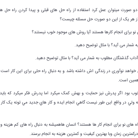
ه دو صورت میتوان عمل کرد استفاده از راه حل های قبلی و پیدا کردن راه حل ه
 از هر یک از این دو صورت حل مسئله چیست؟
ای نو برای انجام کارها هستند آیا روش های موجود خوب نیستند؟
 شمار می آید؟ با مثال توضیح دهید.
آداب گذشتگان مطلوب به شمار می آید؟ با مثال توضیح دهید.
واهد نوآوری در زندگی اش داشته باشد و به دنبال راه حلی برای این کار است 
همین است.
وب بود اگر پدرش نيز حمايت و بهش کمک ميکرد اما پدرش فکر ميکرد که بايد 
لي در واقع اين طور نيست گاهي انجام ايده و کار هاي جديد مي تونه يک کار 
اه های نو برای انجام کار ها هستند؟ انسان هاهمیشه به دنبال راه های کم هزینه و 
کمترین زمان وبا بهترین کیفیت و کمترین هزینه به انجام برسند.