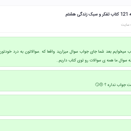
شتم
 سایت
اب میخوایم بعد شما جای جواب سوال میزارید واقعا که .سوالاتون به درد خودتون
ه سوال ما همه ی سوالات رو توی کتاب داریم..
واب نداره ؟ ⁦🙄🤨