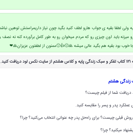
ه ولی لطفا بقیه ی جواب هارو لطف کنید بگید چون نیاز داریمراستش توهین نباشه
 میزنه باید اون چیزی رو که مردم میخوان رو به طور کامل برآورده کنه نه نصف و
ینجا خوب بود بقیه هم بگید عالی میشه 🙏😐👍🙁ممنون از لطفتون عزیزان🙏❤
نید.
ید دریافت شما از فیلم چیست؟
عملکرد پدر و پسر را مقایسه کنید.
ه روش قبلی چیست؟ برای راه‌حل پدر چه عنوانی انتخاب می‌کنید؟ چرا؟
شنهاد میکنید؟ چرا؟