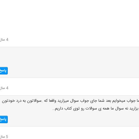
4 سال قبل
پاسخ
4 سال قبل
ما جواب میخوایم بعد شما جای جواب سوال میزارید واقعا که .سوالاتون به درد خودتون
زارید نه سوال ما همه ی سوالات رو توی کتاب داریم..
پاسخ
5 سال قبل