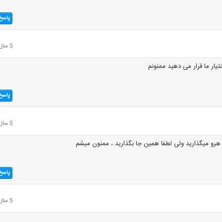
پاسخ
5 سال قبل
ختیار ما قرار می دهید ممنونم
پاسخ
5 سال قبل
رو میگذارید ولی لطفا همین جا بگذارید ، ممنون میشم
پاسخ
5 سال قبل