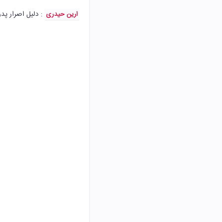
: دلیل اصرار پدر
ارین حیدری