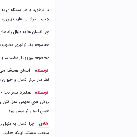
در برخورد با هر مسئله‌ای ب
جدید : مزایا و معایب پیروی
چرا انسان ها به دنبال راه ه
چه موقع یک نوآوری مطلوب به
چه موقع پیروی از سنت ها و 
: انسان همیشه می خ
نویسنده
نظر من فرق انسان و حیوان 
:‌عملکرد پسر بچه خ
نویسنده
روش هاي قديمي عمل کنن به و
خيلي اسون تر پيش ببره.
: چرا انسان به دنبال ر
شادی
منفعت هستند اینکه فعالیتی در