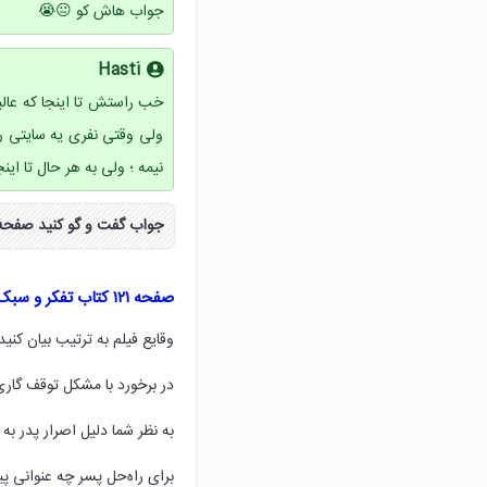
جواب هاش کو 😐😭
Hasti
خب راستش تا اینجا که عالی
ولی وقتی نفری یه سایتی رو
نیمه ؛ ولی به هر حال تا ا
جواب گفت و گو کنید صفحه ۱۲۱ کتاب تفکر و سبک زندگی پایه و کلاس هشتم از سایت نکس لود دریافت ک
صفحه ۱۲۱ کتاب تفکر و سبک زندگی هشتم
وقایع فیلم به ترتیب بیان کن
در برخورد با مشکل توقف گاری 
به نظر شما دلیل اصرار پدر ب
برای راه‌حل پسر چه عنوانی پی