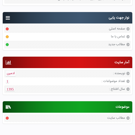
نوار جهت یابی
صفحه اصلی
تماس با ما
مطالب جدید
آمار سایت
نویسنده
:
ادمین
تعداد موضواعات
:
1
سال افتتاح
:
1395
موضوعات
مطالب سایت