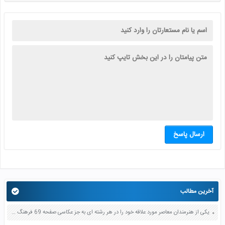
ارسال پاسخ
آخرین مطالب
یکی از هنرمندان معاصر مورد علاقه خود را در هر رشته ای به جز عکاسی صفحه 69 فرهنگ و هنر نهم