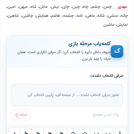
: چمن، چشم، چاه، چین، چای، نیش، ماش، شاه، میهن، امین،
مهدی
چانه، منشی، شانه، ماهی، نامه، چشمه، هاشم، همایش، چاشنی، شاهین،
نمایش، ماشین.
کلمه‌یاب مرحله بازی
ک
حروف داخل دایره را انتخاب کن؛ اگر حرفی تکراری است، همان
حرف را چند بار بزن.
حرفی انتخاب نشده
هنوز حرفی انتخاب نشده — از صفحه‌کلید پایین انتخاب کن
پاک کردن همه
حذف