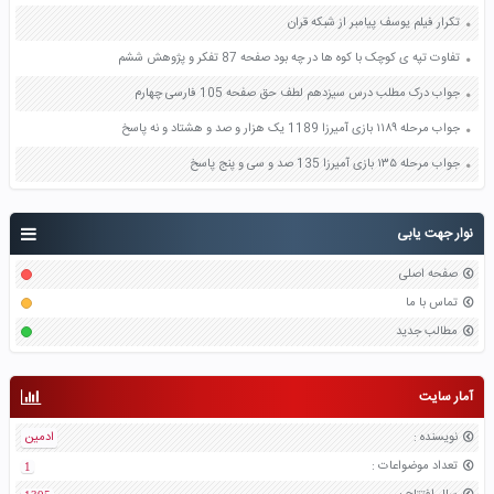
تکرار فیلم یوسف پیامبر از شبکه قران
تفاوت تپه ی کوچک با کوه ها در چه بود صفحه 87 تفکر و پژوهش ششم
جواب درک مطلب درس سیزدهم لطف حق صفحه 105 فارسی چهارم
جواب مرحله ۱۱۸۹ بازی آمیرزا 1189 یک هزار و صد و هشتاد و نه پاسخ
جواب مرحله ۱۳۵ بازی آمیرزا 135 صد و سی و پنج پاسخ
نوار جهت یابی
صفحه اصلی
تماس با ما
مطالب جدید
آمار سایت
نویسنده
:
ادمین
تعداد موضواعات
:
1