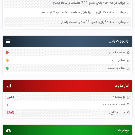
جواب مرحله ۷۵۰ بازی فندق 750 هفتصد و پنجاه پاسخ
جواب مرحله ۷۶۶ بازی آمیرزا 766 هفتصد و شصت و شش پاسخ
جواب مرحله ۹۸ بازی فندق 98 نود و هشت پاسخ
نوار جهت یابی
صفحه اصلی
تماس با ما
مطالب جدید
آمار سایت
نویسنده
:
ادمین
تعداد موضواعات
:
1
سال افتتاح
:
1395
موضوعات