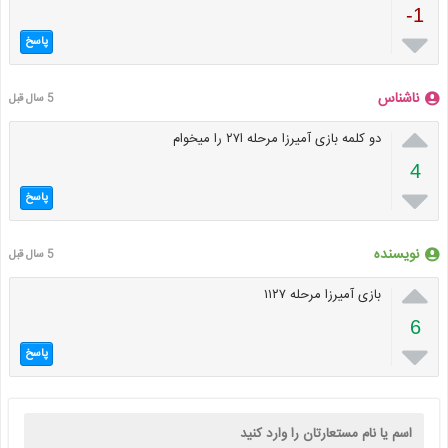
-1

پاسخ
ناشناس
5 سال قبل

دو کلمه بازی آمیرزا مرحله ا۲۷ را میخوام
4

پاسخ
نویسنده
5 سال قبل

بازی آمیرزا مرحله ۱۱۲۷
6

پاسخ