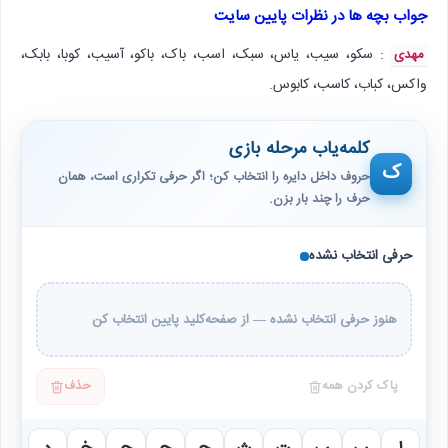
جواب بچه ها در نظرات پایین سایت
: سکو، سیب، یاس، سبک، اسب، باک، باکو، آسیب، کوبا، بابک،
مهدی
واکس، کباب، کاسب، کابوس.
کلمه‌یاب مرحله بازی
ک
حروف داخل دایره را انتخاب کن؛ اگر حرفی تکراری است، همان
حرف را چند بار بزن.
حرفی انتخاب نشده
هنوز حرفی انتخاب نشده — از صفحه‌کلید پایین انتخاب کن
پاک کردن همه
حذف