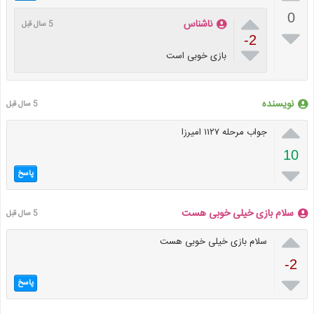

0
ناشناس
5 سال قبل

-2

بازی خوبی است
نویسنده
5 سال قبل

جواب مرحله ۱۱۲۷ امیرزا
10

پاسخ
سلام بازی خیلی خوبی هست
5 سال قبل

سلام بازی خیلی خوبی هست
-2

پاسخ