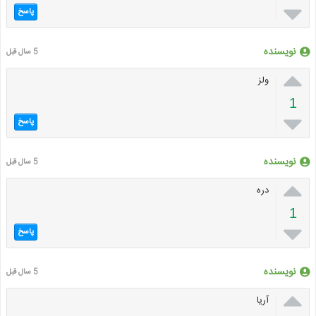

پاسخ
نویسنده
5 سال قبل

ولز
1

پاسخ
نویسنده
5 سال قبل

دره
1

پاسخ
نویسنده
5 سال قبل

آریا