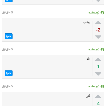
نویسنده
5 سال قبل

پرتاب
-2

پاسخ
نویسنده
5 سال قبل

الله
1

پاسخ
نویسنده
5 سال قبل

گلی
4