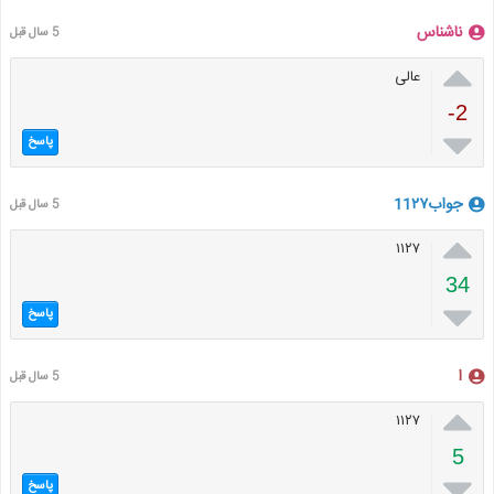
ناشناس
5 سال قبل

عالی
-2

پاسخ
جواب11۲۷
5 سال قبل

۱۱۲۷
34

پاسخ
ا
5 سال قبل

۱۱۲۷
5

پاسخ