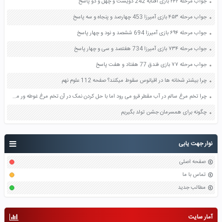
جواب مرحله ۲۴۲ بازی آفتابه 242 دویست و چهل و دو پاسخ
جواب مرحله ۴۵۳ بازی آمیرزا 453 چهارصد و پنجاه و سه پاسخ
جواب مرحله ۶۹۴ بازی آمیرزا 694 ششصد و نود و چهار پاسخ
جواب مرحله ۷۳۴ بازی آمیرزا 734 هفتصد و سی و چهار پاسخ
جواب مرحله ۷۷ بازی فندق 77 هفتاد و هفت پاسخ
چرا بیشتر شخانه ها در اقیانوس سقوط میکنند؟ صفحه 112 علوم نهم
چرا تخم مرغ سالم در آب مقطر قرو می رود اما با حل کردن نمک در آن تخم مرغ غوطه ور می شود صفحه 22 علوم نهم
چگونه برای همسرمان جشن تولد بگیریم
نوار جهت یابی
صفحه اصلی
تماس با ما
مطالب جدید
آمار سایت