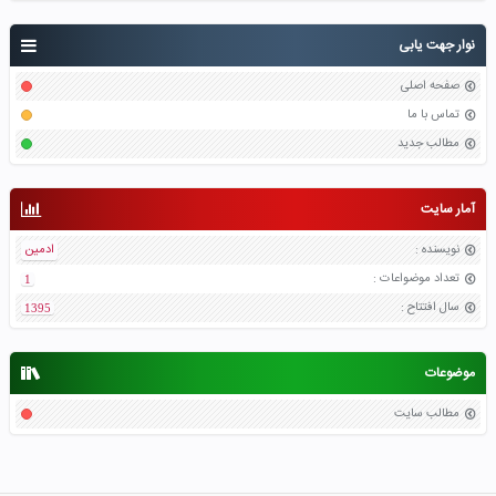
نوار جهت یابی
صفحه اصلی
تماس با ما
مطالب جدید
آمار سایت
نویسنده
:
ادمین
تعداد موضواعات
:
1
سال افتتاح
:
1395
موضوعات
مطالب سایت