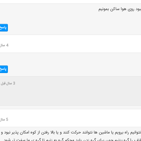
ود روی هوا ساکن بمونیم
پاسخ
4 سال قبل
پاسخ
3 سال قبل
5 سال قبل
انیم راه برویم یا ماشین ها نتوانند حرکت کنند و یا بالا رفتن از کوه امکان پذیر نبود و
اب را گره بزنیم چون برای گره زدن باید محکم گره به زنیم تا گره ی ما سفت تر شود