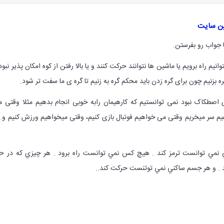
ین سایت
 جواب رو بفرستن.
نیم راه برویم یا ماشین ها نتوانند حرکت کنند و یا بالا رفتن از کوه امکان پذیر نبود
 بزنیم چون برای گره زدن باید محکم گره به زنیم تا گره ی ما سفت تر شود.
 اصطکاک نبود نمی توانستیم که کارهیمان رابه خوبی انجام بدهیم مثلا وقتی 
یم سر میخریم وقتی می خواهیم فوتبال بازی کنیم، وقتی میخواهیم ورزش کنیم و
 نمي توانست ترمز كند . هيچ كس نمي توانست راه برود . هر چيزي كه در ح
 . و هر جسم ساكني نمي توتنست حركت كند..