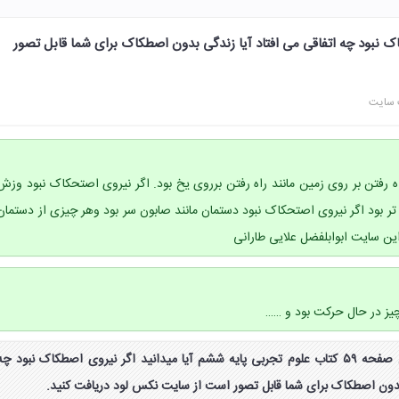
اک نبود چه اتفاقی می افتاد آیا زندگی بدون اصطکاک برای شما قابل تصور
 سایت
ه رفتن بر روی زمین مانند راه رفتن برروی یخ بود. اگر نیروی اصتحکاک نبود وزش
 تر بود اگر نیروی اصتحکاک نبود دستمان مانند صابون سر بود وهر چیزی از دستمان
 این سایت ابوابلفضل علایی طارانی
چیز در حال حرکت بود و ……
جواب شگفتی های آفرینش صفحه ۵۹ کتاب علوم تجربی پایه ششم آیا میدانید اگر نیروی اصطکاک نبود چه
 بدون اصطکاک برای شما قابل تصور است از سایت نکس لود دریافت کنید.