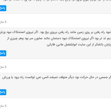
پاسخ
5 سال قبل
بود راه رفتن بر روی زمین مانند راه رفتن برروی یخ بود. اگر نیروی اصتحکاک نبود وزش
دیم تد تر بود اگر نیروی اصتحکاک نبود دستمان مانند صابون سر بود وهر چیزی از
یان باتشکر از این سایت ابوابلفضل علایی طارانی
پاسخ
5 سال قبل
گر جسمی در حال حرکت بود دیگر متوقف نمیشد،کسی نمی توانست راه برود یا ورزش
پاسخ
5 سال قبل