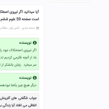
آیا میدانید اگر نیروی اصطک
است صفحه 59 علوم ششم
دسته بندی :
نکس لود
مطالب
نویسنده
اگر نیروی اصتحکاک نبود را
باد از آنچه فکرمی کردیم تد
سر میخرد . پایان باتشکر از
نویسنده
دیگر هیچ چیز یکجا نبودهم
اتفاقی می افتاد آیا زندگی