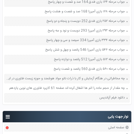
جواب مرحله ۱۶۴ بازی فندق 164 صد و شصت و چهار پاسخ
جواب مرحله ۱۶۸ بازی آمیرزا 168 صد و شصت و هشت پاسخ
جواب مرحله ۲۵۲ بازی فندق 252 دویست و پنجاه و دو پاسخ
جواب مرحله ۲۹۳ بازی آمیرزا 293 دویست و نود و سه پاسخ
جواب مرحله ۳۳۴ بازی آمیرزا 334 سیصد و سی و چهار پاسخ
جواب مرحله ۵۴۶ بازی آمیرزا 546 پانصد و چهل و شش پاسخ
جواب مرحله ۵۱۲ بازی آمیرزا 512 پانصد و دوازده پاسخ
جواب مرحله ۵۶۰ بازی فندق 560 پانصد و شصت پاسخ
چه مخاطراتی در هنگام آزمایش و کار با ذرات نانو مواد هوشمند و حوزه زیست فناوری در این مراکز وجود دارد و راهکارهای مقابله با آن به چه صورت است صفحه 88 کاربرد فناوری های نوین یازدهم
چه مقدار از حجم ماده را اتم ها اشغال کرده اند صفحه 61 کاربرد فناوری های نوین یازدهم
دانلود فیلم آپاندیس
نوار جهت یابی
صفحه اصلی