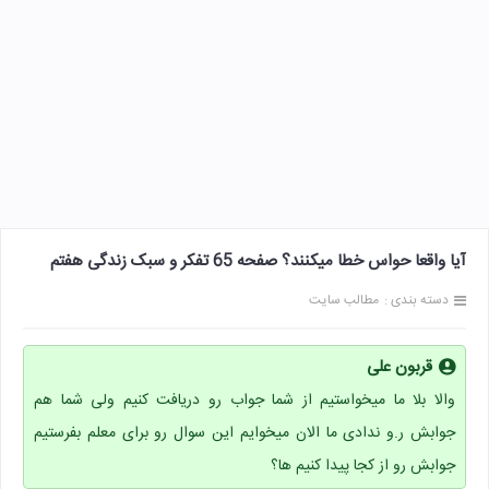
آیا واقعا حواس خطا میکنند؟ صفحه 65 تفکر و سبک زندگی هفتم
دسته بندی :
مطالب سایت
قربون علی
والا بلا ما میخواستیم از شما جواب رو دریافت کنیم ولی شما هم
جوابش ر.و ندادی ما الان میخوایم این سوال رو برای معلم بفرستیم
جوابش رو از کجا پیدا کنیم ها؟