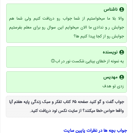
ناشناس
والا بلا ما میخواستیم از شما جواب رو دریافت کنیم ولی شما هم
جوابش ر.و ندادی ما الان میخوایم این سوال رو برای معلم بفرستیم
جوابش رو از کجا پیدا کنیم ها؟
نویسنده
یه نمونه از خطای بینایی:شکست نور در اب🙃
مهدیس
زدی تو هدف
جواب گفت و گو کنید صفحه ۶۵ کتاب تفکر و سبک زندگی پایه هفتم آیا
واقعا حواس خطا میکنند؟ از سایت نکس لود دریافت کنید.
جواب بچه ها در نظرات پایین سایت