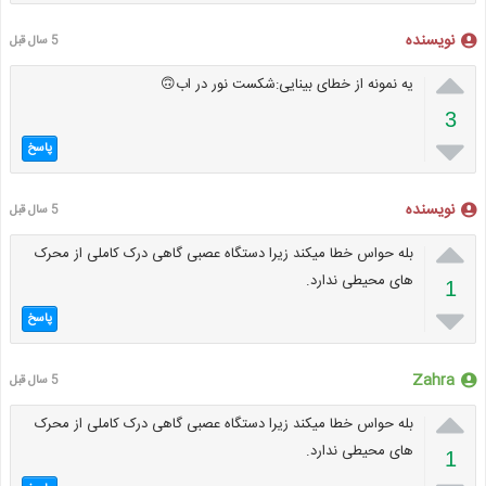
نویسنده
5 سال قبل

یه نمونه از خطای بینایی:شکست نور در اب🙃
3

پاسخ
نویسنده
5 سال قبل

بله حواس خطا میکند زیرا دستگاه عصبی گاهی درک کاملی از محرک
های محیطی ندارد.
1

پاسخ
Zahra
5 سال قبل

بله حواس خطا میکند زیرا دستگاه عصبی گاهی درک کاملی از محرک
های محیطی ندارد.
1