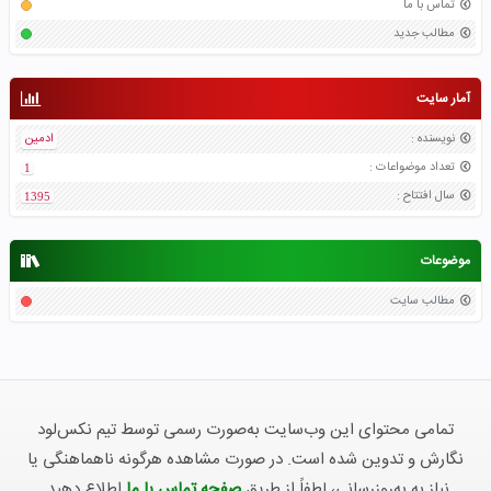
تماس با ما
مطالب جدید
آمار سایت
نویسنده
:
ادمین
تعداد موضواعات
:
1
سال افتتاح
:
1395
موضوعات
مطالب سایت
تمامی محتوای این وب‌سایت به‌صورت رسمی توسط تیم نکس‌لود
نگارش و تدوین شده است. در صورت مشاهده هرگونه ناهماهنگی یا
نیاز به به‌روزرسانی، لطفاً از طریق
صفحه تماس با ما
اطلاع دهید.