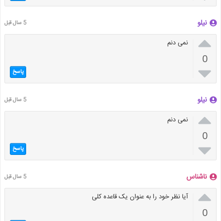
نیلو
5 سال قبل

نمی دنم
0

پاسخ
نیلو
5 سال قبل

نمی دنم
0

پاسخ
ناشناس
5 سال قبل

آیا نظر خود را به عنوان یک قاعده کلی
0