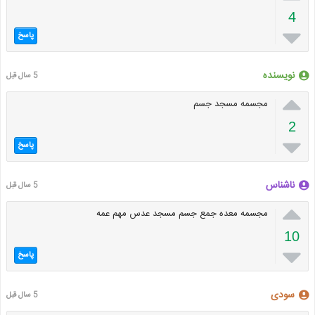
4

پاسخ
نویسنده
5 سال قبل

مجسمه مسجد جسم
2

پاسخ
ناشناس
5 سال قبل

مجسمه معده جمع جسم مسجد عدس مهم عمه
10

پاسخ
سودی
5 سال قبل