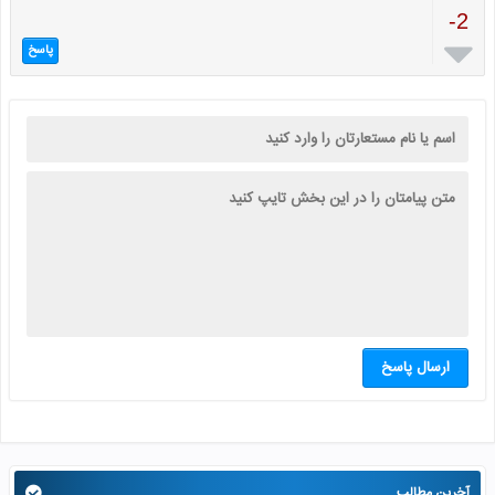
-2

پاسخ
ارسال پاسخ
آخرین مطالب