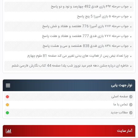
جواب مرحله ۴۹۲ بازی فندق 492 چهارصد و نود و دو پاسخ
جواب مرحله ۵ بازی آمیرزا 5 پنج پاسخ
جواب مرحله ۷۷۶ بازی آمیرزا 776 هفتصد و هفتاد و شش پاسخ
جواب مرحله ۷۷۷ بازی فندق 777 هفتصد و هفتاد و هفت پاسخ
جواب مرحله ۸۳۸ بازی فندق 838 هشتصد و سی و هشت پاسخ
چرا تعداد نبض پس از فعالیت های بدنی تغییر می کند صفحه 81 علوم چهارم
خاطره ای درباره جشن دهه فجر عید نوروز شب یلدا صفحه 44 کتاب نگارش فارسی ششم
نوار جهت یابی
صفحه اصلی
تماس با ما
مطالب جدید
آمار سایت