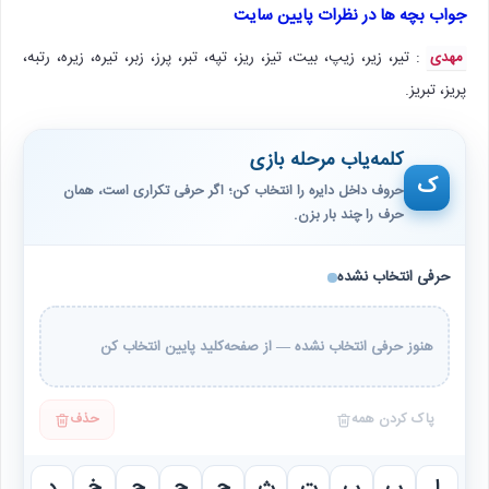
جواب بچه ها در نظرات پایین سایت
: تیر، زیر، زیپ، بیت، تیز، ریز، تپه، تبر، پرز، زبر، تیره، زیره، رتبه،
مهدی
پریز، تبریز.
کلمه‌یاب مرحله بازی
ک
حروف داخل دایره را انتخاب کن؛ اگر حرفی تکراری است، همان
حرف را چند بار بزن.
حرفی انتخاب نشده
هنوز حرفی انتخاب نشده — از صفحه‌کلید پایین انتخاب کن
پاک کردن همه
حذف