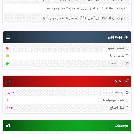
جواب مرحله ۳۶۲ بازی آمیرزا 362 سیصد و شصت و دو پاسخ
جواب مرحله ۳۸۴ بازی آمیرزا 384 سیصد و هشتاد و چهار پاسخ
نوار جهت یابی
صفحه اصلی
تماس با ما
مطالب جدید
آمار سایت
نویسنده
:
ادمین
تعداد موضواعات
:
1
سال افتتاح
:
1395
موضوعات