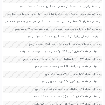
ایتالیا بزرگترین تولید کننده کدام میوه می باشد ؟ بازی خواستگاری جواب پاسخ
با کمک هم گروهی های خود بگویید که چه تفاوتی میان وظایف ولی فقیه با سایر فقها وجود دارد صفحه 58 پیام های آسمان نهم
به نظر شما برای آنکه بتوانیم جسمی را ببینیم نور باید از کدام بخش های چشم عبور کند و به پرده ی شبکیه برسد؟ صفحه 46 علوم پنجم
به نظر شما منظور از دو سویه بودن رابطه مادر و فرزند چیست صفحه 62 فارسی نهم
پایتخت فرهنگی ایران کدام شهر است ؟ بازی خواستگاری جواب پاسخ
جانداری که قادر است سه سال بخوابد ؟ بازی خواستگاری جواب پاسخ
جواب مرحله ۱۳۲۶ بازی آمیرزا 1326 یک هزار و سیصد و بیست و شش پاسخ
جواب مرحله ۱۳۳۴ بازی آمیرزا 1334 یک هزار و سیصد و سی و چهار پاسخ
جواب مرحله ۱۶۸ بازی آفتابه 168 صد و شصت و هشت پاسخ
جواب مرحله ۲۰۹ بازی آمیرزا 209 دویست و نه پاسخ
جواب مرحله ۲۰۴ بازی آمیرزا 204 دویست و چهار پاسخ
جواب مرحله ۲۶۲ بازی آفتابه 262 دویست و شصت و دو پاسخ
جواب مرحله ۳۲۶ بازی آمیرزا 326 سیصد و بیست و شش پاسخ
جواب مرحله ۳۴۸ بازی آمیرزا 348 سیصد و چهل و هشت پاسخ