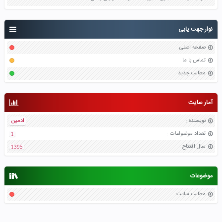
نوار جهت یابی
صفحه اصلی
تماس با ما
مطالب جدید
آمار سایت
نویسنده
:
ادمین
تعداد موضواعات
:
1
سال افتتاح
:
1395
موضوعات
مطالب سایت