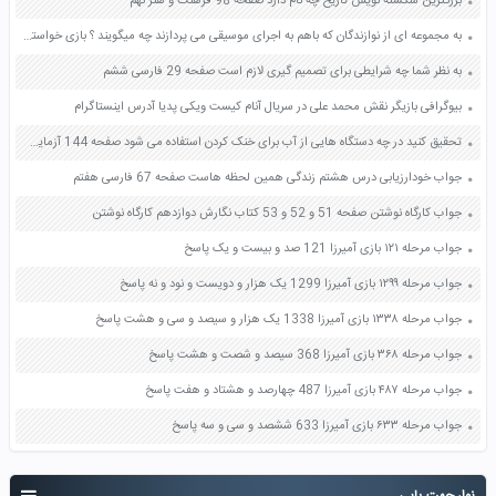
بزرگترین شکسته نویس تاریخ چه نام دارد صفحه 98 فرهنگ و هنر نهم
به مجموعه ای از نوازندگان که باهم به اجرای موسیقی می پردازند چه میگویند ؟ بازی خواستگاری جواب پاسخ
به نظر شما چه شرایطی برای تصمیم گیری لازم است صفحه 29 فارسی ششم
بیوگرافی بازیگر نقش محمد علی در سریال آنام کیست ویکی پدیا آدرس اینستاگرام
تحقیق کنید در چه دستگاه هایی از آب برای خنک کردن استفاده می شود صفحه 144 آزمایشگاه علوم تجربی دهم
جواب خودارزیابی درس هشتم زندگی همین لحظه هاست صفحه 67 فارسی هفتم
جواب کارگاه نوشتن صفحه 51 و 52 و 53 کتاب نگارش دوازدهم کارگاه نوشتن
جواب مرحله ۱۲۱ بازی آمیرزا 121 صد و بیست و یک پاسخ
جواب مرحله ۱۲۹۹ بازی آمیرزا 1299 یک هزار و دویست و نود و نه پاسخ
جواب مرحله ۱۳۳۸ بازی آمیرزا 1338 یک هزار و سیصد و سی و هشت پاسخ
جواب مرحله ۳۶۸ بازی آمیرزا 368 سیصد و شصت و هشت پاسخ
جواب مرحله ۴۸۷ بازی آمیرزا 487 چهارصد و هشتاد و هفت پاسخ
جواب مرحله ۶۳۳ بازی آمیرزا 633 ششصد و سی و سه پاسخ