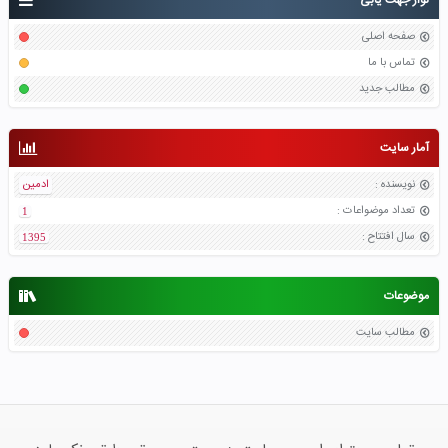
نوار جهت یابی
صفحه اصلی
تماس با ما
مطالب جدید
آمار سایت
نویسنده
:
ادمین
تعداد موضواعات
:
1
سال افتتاح
:
1395
موضوعات
مطالب سایت