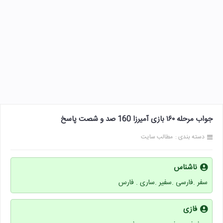
جواب مرحله ۱۶۰ بازی آمیرزا 160 صد و شصت پاسخ
دسته بندی :
مطالب سایت
ناشناس
سفر .فارسی .سفیر .ساری . فارس
فازی