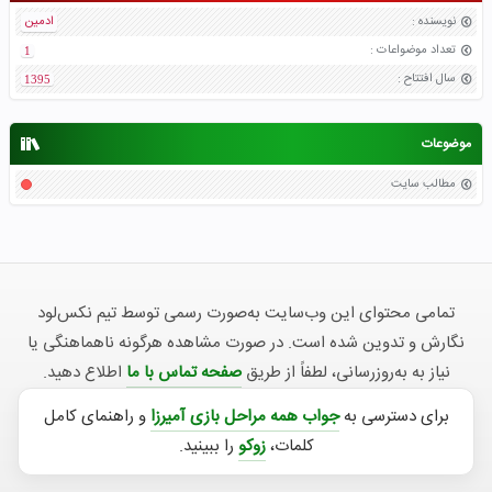
نویسنده
:
ادمین
تعداد موضواعات
:
1
سال افتتاح
:
1395
موضوعات
مطالب سایت
تمامی محتوای این وب‌سایت به‌صورت رسمی توسط تیم نکس‌لود
نگارش و تدوین شده است. در صورت مشاهده هرگونه ناهماهنگی یا
نیاز به به‌روزرسانی، لطفاً از طریق
صفحه تماس با ما
اطلاع دهید.
برای دسترسی به
جواب همه مراحل بازی آمیرزا
و راهنمای کامل
کلمات،
زوکو
را ببینید.