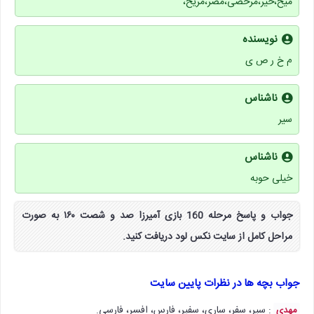
میخ،خیر،مرخصی،مصر،مریخ،
نویسنده
م خ ر ص ی
ناشناس
سیر
ناشناس
خیلی حوبه
جواب و پاسخ مرحله 160 بازی آمیرزا صد و شصت ۱۶۰ به صورت
مراحل کامل از سایت نکس لود دریافت کنید.
جواب بچه ها در نظرات پایین سایت
: سیر، سفر، ساری، سفیر، فارس، افسر، فارسی.
مهدی