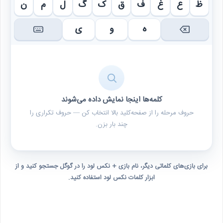
ظ
ع
غ
ف
ق
ک
گ
ل
م
ن
ه
و
ی
کلمه‌ها اینجا نمایش داده می‌شوند
حروف مرحله را از صفحه‌کلید بالا انتخاب کن — حروف تکراری را
چند بار بزن.
برای بازی‌های کلماتی دیگر، نام بازی + نکس لود را در گوگل جستجو کنید و از
ابزار کلمات نکس لود استفاده کنید.