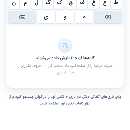
ظ
ع
غ
ف
ق
ک
گ
ل
م
ن
ه
و
ی
کلمه‌ها اینجا نمایش داده می‌شوند
حروف مرحله را از صفحه‌کلید بالا انتخاب کن — حروف تکراری را
چند بار بزن.
برای بازی‌های کلماتی دیگر، نام بازی + نکس لود را در گوگل جستجو کنید و از
ابزار کلمات نکس لود استفاده کنید.