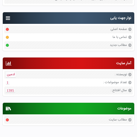
نوار جهت یابی
صفحه اصلی
تماس با ما
مطالب جدید
آمار سایت
نویسنده
:
ادمین
تعداد موضواعات
:
1
سال افتتاح
:
1395
موضوعات
مطالب سایت