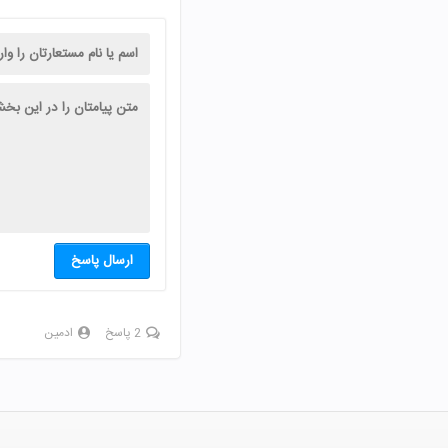
ارسال پاسخ
2 پاسخ
ادمین