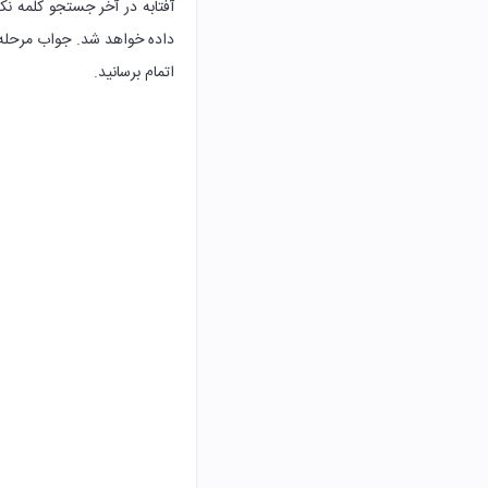
آفتابه در آخر جستجو کلمه نک
داده خواهد شد. جواب مرحله 235 بازی آفتاب
اتمام برسانید.