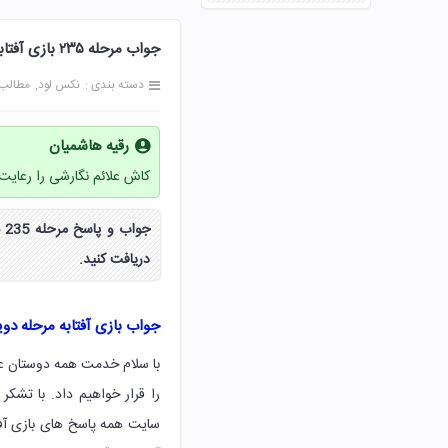
جواب مرحله ۲۳۵ بازی آفتابه 235 دویست و سی و پنج پاسخ
دسته بندی :
نکس لود
مطالب
رقیه هاشمیان
کاش علائم نگارشی را رعایت 
دریافت کنید.
جواب بازی آفتابه مرحله د
را قرار خواهیم داد. با تشک
سایت همه پاسخ های بازی آفت