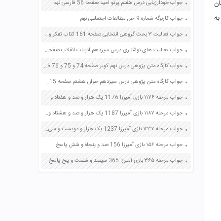
ان
جواب خودارزیابی درس هفتم پرتو امید صفحه 56 فارسی نهم
به
جواب کاربرگه شماره 9 حل مطالعات اجتماعی نهم
جواب فعالیت ۳ بحث گروهی انتخابی صفحه 161 کتاب تفکر و سبک زندگی هشتم
جواب فعالیت های نوشتاری درس سیزدهم ادبیات انقلاب صفحه 98 فارسی هشتم
جواب کارگاه متن پژوهی درس نهم کویر صفحه 74 و 75 و 76 فارسی دوازدهم
جواب کارگاه متن پژوهی درس سیزدهم خوان هشتم صفحه 115 و 116 فارسی دوازدهم
جواب مرحله ۱۱۷۶ بازی آمیرزا 1176 یک هزار و صد و هفتاد و شش پاسخ
جواب مرحله ۱۱۸۷ بازی آمیرزا 1187 یک هزار و صد و هشتاد و هفت پاسخ
جواب مرحله ۱۲۳۷ بازی آمیرزا 1237 یک هزار و دویست و سی و هفت پاسخ
جواب مرحله ۱۵۶ بازی آمیرزا 156 صد و پنجاه و شش پاسخ
جواب مرحله ۳۶۵ بازی آمیرزا 365 سیصد و شصت و پنج پاسخ