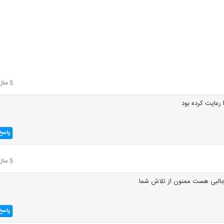
5 سال قبل
 رعایت کرده بود
پاسخ
5 سال قبل
 جالبی هست ممنون از تلاش شما
پاسخ