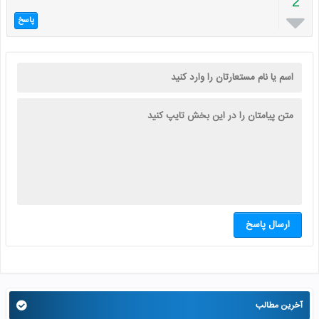
2

پاسخ
ارسال پاسخ
آخرین مطالب