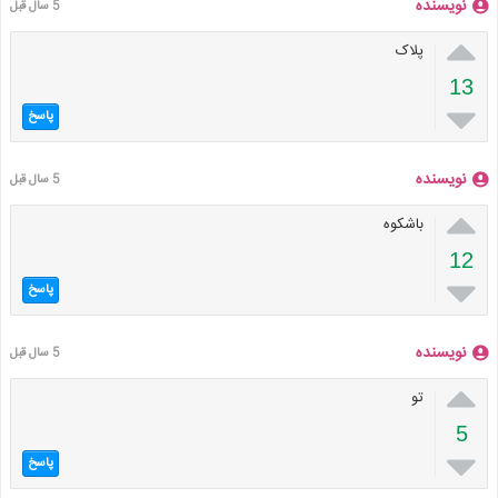
نویسنده
5 سال قبل

پلاک
13

پاسخ
نویسنده
5 سال قبل

باشکوه
12

پاسخ
نویسنده
5 سال قبل

تو
5

پاسخ