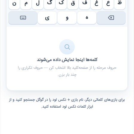
ظ
ع
غ
ف
ق
ک
گ
ل
م
ن
ه
و
ی
کلمه‌ها اینجا نمایش داده می‌شوند
حروف مرحله را از صفحه‌کلید بالا انتخاب کن — حروف تکراری را
چند بار بزن.
برای بازی‌های کلماتی دیگر، نام بازی + نکس لود را در گوگل جستجو کنید و از
ابزار کلمات نکس لود استفاده کنید.