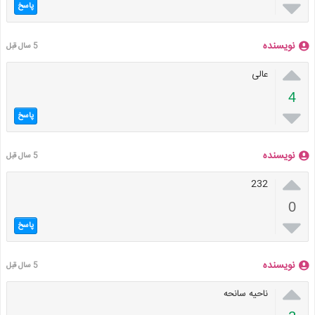

پاسخ
نویسنده
5 سال قبل

عالی
4

پاسخ
نویسنده
5 سال قبل

232
0

پاسخ
نویسنده
5 سال قبل

ناحیه سانحه