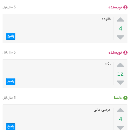
نویسنده
5 سال قبل

فالوده
4

پاسخ
نویسنده
5 سال قبل

نگاه
12

پاسخ
دلسا
5 سال قبل

مرسی عالی
4

پاسخ