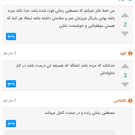

من اصلا فکر نمیکنم که مصطفی زمانی فوت شده باشد خدا نکنه مرده
باشه بهاین بازیگر عزیزمان عمر و سلامتی داشته باشه ایشالا هر کجا که
2
هستی موفقباشی و خوشبخت باشی

پاسخ
الهه
5 سال قبل

خدانکند که مرده باشد انشالله که همیشه تن درست باشد در کنار
خانواداش
3

پاسخ
ناشناس
5 سال قبل
مصطفی زمانی زنده و در صحت کامل میباشد
پاسخ