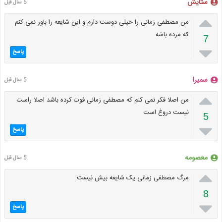
ستایش
5 سال قبل

من مصطفی زمانی را خیلی دوست دارم و این شایعه را باور نمی کنم
که مرده باشه
7

پاسخ
سمیرا
5 سال قبل

من اصلا فکر نمی کنم که مصطفی زمانی فوت کرده باشد اصلا راست
نیست دروغ است
5

پاسخ
معصومه
5 سال قبل

مرگ مصطفی زمانی یک شایعه بیش نیست
8

پاسخ