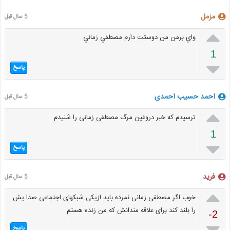
مزمل
5 سال قبل

واي برمن من دوستت دارم مصطفي زماني
1

پاسخ
احمد حسیب احمدی
5 سال قبل

ترسیدم که خبر دروغین مرگ مصطفی زمانی را شنیدم
1

پاسخ
فرید
5 سال قبل

خوب اگر مصطفی زمانی نمرده باید ازیکی شبکهای اجتماعی صدا یش
را بلند کند برای علاقه مندانش که من زنده هستم
-2

پاسخ