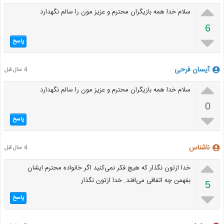

سلام خدا همه بازیگران محترم و عزیز مون را سالم نگهدارد
6

پاسخ
آیسان فرحی
4 سال قبل

سلام خدا همه بازیگران محترم و عزیز مون را سالم نگهدارد
0

پاسخ
ناشناس
4 سال قبل

خدا ازتون نگذار که هيچ فکر نمی‌کنید اگر خانواده محترم ایشان
بفهمن چه اتفاقی می‌افتد. خدا ازتون نگذار
5

پاسخ