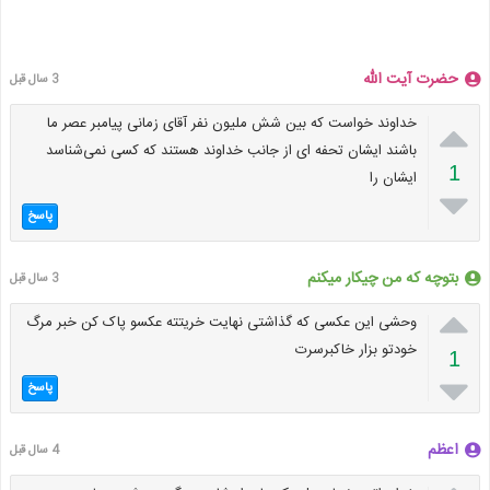
حضرت آیت الله
3 سال قبل

خداوند خواست که بین شش ملیون نفر آقای زمانی پیامبر عصر ما
باشند ایشان تحفه ای از جانب خداوند هستند که کسی نمی‌شناسد
1
ایشان را

پاسخ
بتوچه که من چیکار میکنم
3 سال قبل

وحشی این عکسی که گذاشتی نهایت خریتته عکسو پاک کن خبر مرگ
خودتو بزار خاکبرسرت
1

پاسخ
اعظم
4 سال قبل