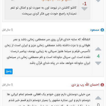

-1

کاشو کاشتن در نیومد اون به صورت تو و امثال تو تفم
نمیندازه راجبع خودت چی فکر کردی بیریخت
مسعود
5 سال قبل
انشاالله که سایه خدای قرآن روی سر مصطفی زمانی باشد و عمر

طولانی و با عزت داشته باشد مصطفی زمانی عزیز و ایران است از زمان
تأسیس فیلم و سینما هنوز سریالی به زیبایی یوسف پیامبر درست
4
نشده است این سریال جاودانه است و نام مصطفی زمانی در سینمای

ایران جاودانه خواهد ماند در پناه خدای قرآن باشد
پاسخ
احسان الله رب یز دی
5 سال قبل

من خیلی دوستش دارم چون خودم یک افغانی هستم تمام ایرانی ها
دوستم دارم و این ستاره مشهور را بسیار دوستم دارم قسم خبر شدم
0