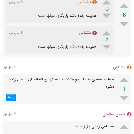


ناشناس
5 سال قبل
0

6
همیشه زنده باشد بازیگری موفق است


نشناس
5 سال قبل
2

همیشه زنده باشد بازیگری موفق است
ناشناس
5 سال قبل

شما به همه ی دنیا ادب و متانت هدیه کردین انشالله 100 سال زنده
باشید
1

پاسخ
حسن صالحی
5 سال قبل

مصطفی زمانی عزیز ما است