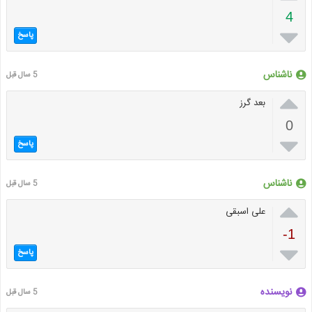
4

پاسخ
ناشناس
5 سال قبل

بعد گرز
0

پاسخ
ناشناس
5 سال قبل

علی اسبقی
-1

پاسخ
نویسنده
5 سال قبل