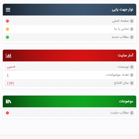
نوار جهت یابی
صفحه اصلی
تماس با ما
مطالب جدید
آمار سایت
نویسنده
:
ادمین
تعداد موضواعات
:
1
سال افتتاح
:
1395
موضوعات
مطالب سایت