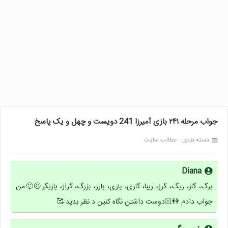
جواب مرحله ۲۴۱ بازی آمیرزا 241 دویست و چهل و یک پاسخ
دسته بندی :
مطالب سایت
Diana
برگ، گاز، ریگ، گرز، زیبا، گاری، بازی، بارز، بزرگ، گراز، بازیگر🙃🙂من
جواب دادم 👭🏻دوست داشتن نگاه کنین د نظر بدید 🥰