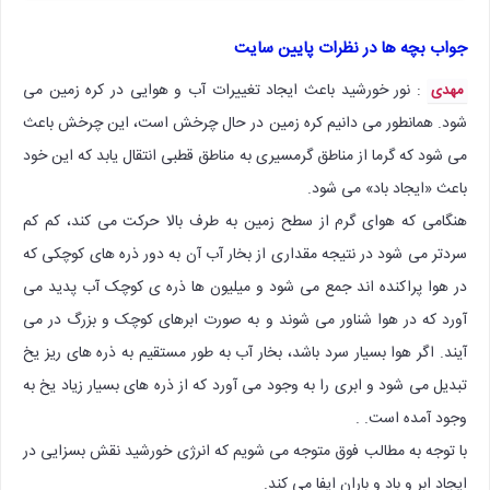
جواب بچه ها در نظرات پایین سایت
: نور خورشید باعث ایجاد تغییرات آب و هوایی در کره زمین می
مهدی
شود. همانطور می دانیم کره زمین در حال چرخش است، این چرخش باعث
می شود که گرما از مناطق گرمسیری به مناطق قطبی انتقال یابد که این خود
باعث «ایجاد باد» می شود.
هنگامی که هوای گرم از سطح زمین به طرف بالا حرکت می کند، کم کم
سردتر می شود در نتیجه مقداری از بخار آب آن به دور ذره های کوچکی که
در هوا پراکنده اند جمع می شود و میلیون ها ذره ی کوچک آب پدید می
آورد که در هوا شناور می شوند و به صورت ابرهای کوچک و بزرگ در می
آیند. اگر هوا بسیار سرد باشد، بخار آب به طور مستقیم به ذره های ریز یخ
تبدیل می شود و ابری را به وجود می آورد که از ذره های بسیار زیاد یخ به
وجود آمده است. .
با توجه به مطالب فوق متوجه می شویم که انرژی خورشید نقش بسزایی در
ایجاد ابر و باد و باران ایفا می کند.