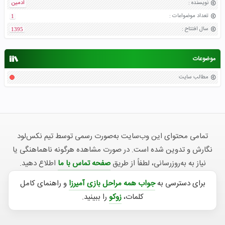
نویسنده
:
ادمین
تعداد موضواعات
:
1
سال افتتاح
:
1395
موضوعات
مطالب سایت
تمامی محتوای این وب‌سایت به‌صورت رسمی توسط تیم نکس‌لود
نگارش و تدوین شده است. در صورت مشاهده هرگونه ناهماهنگی یا
نیاز به به‌روزرسانی، لطفاً از طریق
صفحه تماس با ما
اطلاع دهید.
برای دسترسی به
جواب همه مراحل بازی آمیرزا
و راهنمای کامل
کلمات،
زوکو
را ببینید.