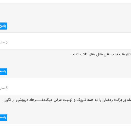
پاسخ
5 سال قبل
اتاق قاب قالب قتل قاتل بقال تالاب تقلب
پاسخ
5 سال قبل
ه پر برکت رمضان را به همه تبریک و تهنیت عرض میکنمفــــرهاد درویشی از نگین
پاسخ