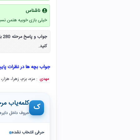
ناشناس
خیلی بازی خوبیه هتمن نس
کنید.
جواب بچه ها در نظرات پای
: مزه، بزم، زهرا، هزار، مز
مهدی
کلمه‌یاب مرح
ک
حروف داخل دایره 
حرفی انتخاب نشده