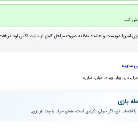
بش کنید
جواب و پاسخ مرحله 280 بازی آمیرزا دویست و هشتاد ۲۸۰ به صورت مراحل کامل از سایت نکس لود دریاف
ین سایت
ار، بارز، بهار، بهرام، مبارز، مبارزه.
له بازی
را انتخاب کن؛ اگر حرفی تکراری است، همان حرف را چند بار بزن.