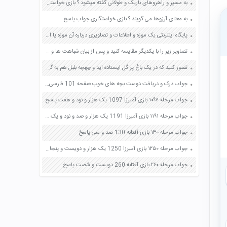
به مسیر و راهروهای باریک و طولانی گفته میشود ؟ بازی خواستگاری جواب پاسخ
به معنای آرزوها می گویند ؟ بازی خواستگاری جواب پاسخ
پایگاه اینترنتی یک موزه و اطلاعات و تصاویری درباره آن موزه یا اشیای داخل آن صفحه 108 مطالعات اجتماعی هفتم
تصاویر زیر را با یکدیگر مقایسه کنید و پس از بیان شباهت ها و تفاوت و نتیجه را در یک بند بنویسید صفحه 36 کتاب نگارش چهارم دبستان
تصور کنید که در یک باغ پر گل ایستاده اید و چهچه بلبل هم به گوش می‌رسد گفت و گوی خیالی میان بلبل و گل را در یک بند بنویسید صفحه 85 نگارش فارسی ششم
جواب درک و دریافت دوست بچه های خوب صفحه 101 فارسی چهارم
جواب مرحله ۱۰۹۷ بازی آمیرزا 1097 یک هزار و نود و هفت پاسخ
جواب مرحله ۱۱۹۱ بازی آمیرزا 1191 یک هزار و صد و نود و یک پاسخ
جواب مرحله ۱۳۰ بازی آفتابه 130 صد و سی پاسخ
جواب مرحله ۱۲۵۰ بازی آمیرزا 1250 یک هزار و دویست و پنجاه پاسخ
جواب مرحله ۲۶۰ بازی آفتابه 260 دویست و شصت پاسخ