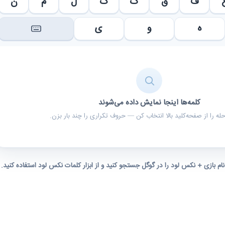
ف
ق
ک
گ
ل
م
ن
ه
و
ی
کلمه‌ها اینجا نمایش داده می‌شوند
ه را از صفحه‌کلید بالا انتخاب کن — حروف تکراری را چند بار بزن.
 نام بازی + نکس لود را در گوگل جستجو کنید و از ابزار کلمات نکس لود استفاده کنید.