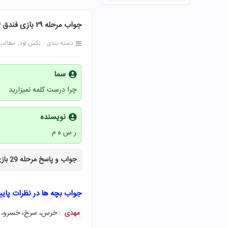
جواب مرحله ۲۹ بازی فندق 29 بیست و نه پاسخ
دسته بندی :
نکس لود
مطالب
سما
چرا درست کلمه نمیزارید
نویسنده
ر س ه م
جواب و پاسخ مرحله 29 بازی فندق بیست و نه ۲۹ به صورت مراحل کامل از سایت نکس لود دریافت کنید.
جواب بچه ها در نظرات پای
: خرس، سرخ، خسرو،
مهدی