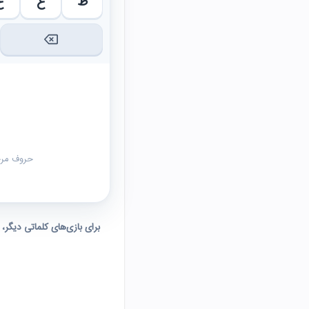
ظ
ع
غ
حروف مرحل
برای بازی‌های کلماتی دیگر،