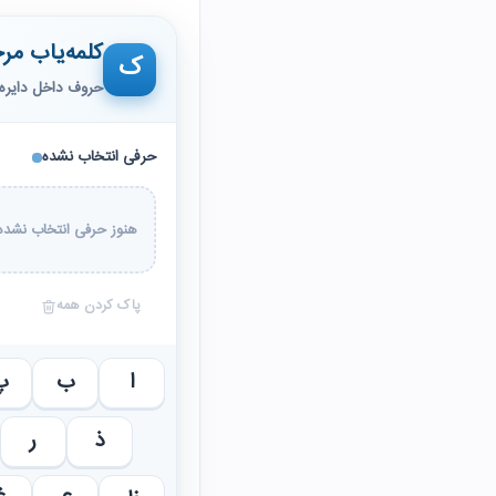
کلمه‌یاب مرح
ک
حروف داخل دایره 
حرفی انتخاب نشده
هنوز حرفی انتخاب نشده 
پاک کردن همه
ا
ب
پ
ذ
ر