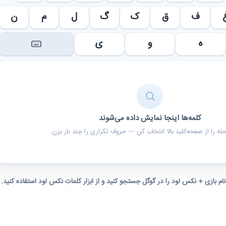
ف
ق
ک
گ
ل
م
ن
ه
و
ی
کلمه‌ها اینجا نمایش داده می‌شوند
ه را از صفحه‌کلید بالا انتخاب کن — حروف تکراری را چند بار بزن.
 نام بازی + نکس لود را در گوگل جستجو کنید و از ابزار کلمات نکس لود استفاده کنید.