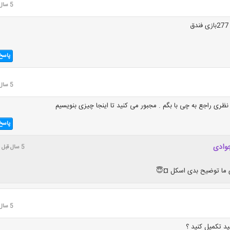
5 سال قبل
پاسخ
5 سال قبل
نظری راجع به چی با بگم . مجبور می کنید تا اینجا چیزی بنویسیم
پاسخ
جوادی
5 سال قبل
ی ما توضیح بدی اسکل ¤😇
5 سال قبل
د تکمیل کنید ؟