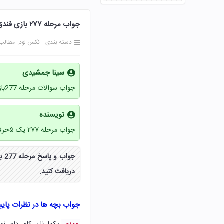
جواب مرحله ۲۷۷ بازی فندق 277 دویست و هفتاد و هفت پاسخ
دسته بندی :
نکس لود
مطالب
سینا جمشیدی
جواب سوالات مرحله 277بازی فندق
نویسنده
جواب مرحله ۲۷۷ یک ۵حرفی
دریافت کنید.
جواب بچه ها در نظرات پای