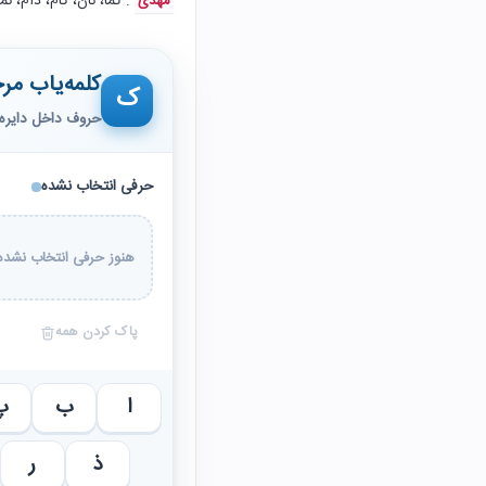
: کما، نان، کام، دام، ن
مهدی
کلمه‌یاب مرح
ک
حروف داخل دایره 
حرفی انتخاب نشده
هنوز حرفی انتخاب نشده 
پاک کردن همه
ا
ب
پ
ذ
ر