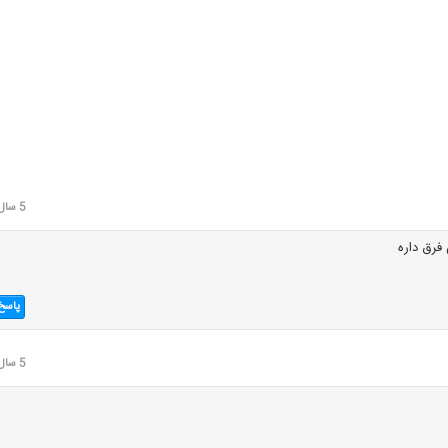
5 سال قبل
 فرق داره
پاسخ
5 سال قبل