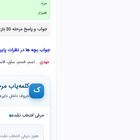
مزه.
هیزم.
جواب و پاسخ مرحله 30 بازی فندق سی ۳۰ به صورت مراحل کامل از سایت نکس لود دریافت کنید.
جواب بچه ها در نظرات پای
: اسم، قسم، ساق، قاس
مهدی
کلمه‌یاب مرح
ک
حروف داخل دایره 
حرفی انتخاب نشده
هنوز حرفی انتخاب نشده 