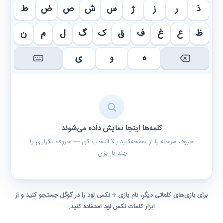
ذ
ر
ز
ژ
س
ش
ص
ض
ط
ظ
ع
غ
ف
ق
ک
گ
ل
م
ن
ه
و
ی
کلمه‌ها اینجا نمایش داده می‌شوند
حروف مرحله را از صفحه‌کلید بالا انتخاب کن — حروف تکراری را
چند بار بزن.
برای بازی‌های کلماتی دیگر، نام بازی + نکس لود را در گوگل جستجو کنید و از
ابزار کلمات نکس لود استفاده کنید.