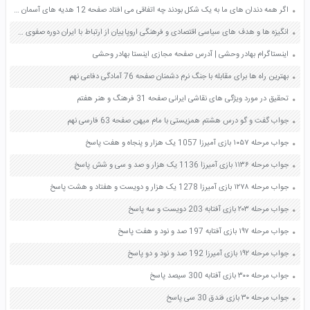
اگر همه دندان های ما به یک شکل بودند چه اتفاقی می افتاد صفحه 12 هدیه های آسمان چهارم
انگیزه ها و هدف های سیاسی اقتصادی و فرهنگی اروپاییان از ارتباط با ایران دوره صفوی صفحه 63 مطالعات اجتماعی نهم
اینستاگرام بهادر وحشی | آدرس صفحه مجازی اینستا بهادر وحشی
بهترین راه ها برای مقابله با جنگ نرم دشمنان صفحه 76 آمادگی دفاعی نهم
تحقیق در مورد ویژگی های نقاشی ایرانی صفحه 31 فرهنگ و هنر هفتم
جواب گفت و گو درس هشتم همزیستی با مام میهن صفحه 63 فارسی نهم
جواب مرحله ۱۰۵۷ بازی آمیرزا 1057 یک هزار و پنجاه و هفت پاسخ
جواب مرحله ۱۱۳۶ بازی آمیرزا 1136 یک هزار و صد و سی و شش پاسخ
جواب مرحله ۱۲۷۸ بازی آمیرزا 1278 یک هزار و دویست و هفتاد و هشت پاسخ
جواب مرحله ۲۰۳ بازی آفتابه 203 دویست و سه پاسخ
جواب مرحله ۱۹۷ بازی آفتابه 197 صد و نود و هفت پاسخ
جواب مرحله ۱۹۲ بازی آمیرزا 192 صد و نود و دو پاسخ
جواب مرحله ۳۰۰ بازی آفتابه 300 سیصد پاسخ
جواب مرحله ۳۰ بازی فندق 30 سی پاسخ