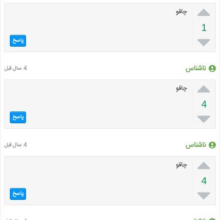

چاقو
1

پاسخ
ناشناس
4 سال قبل

چاقو
4

پاسخ
ناشناس
4 سال قبل

چاقو
4

پاسخ