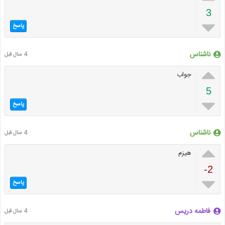
3

پاسخ
ناشناس
4 سال قبل

جواب
5

پاسخ
ناشناس
4 سال قبل

هیزم
-2

پاسخ
فاطمه دریس
4 سال قبل