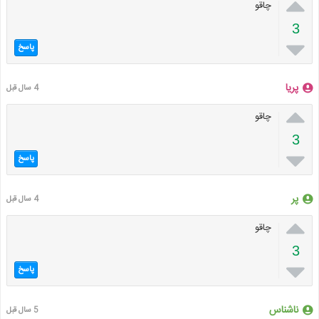

چاقو
3

پاسخ
پریا
4 سال قبل

چاقو
3

پاسخ
پر
4 سال قبل

چاقو
3

پاسخ
ناشناس
5 سال قبل