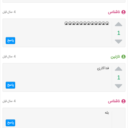
ناشناس
4 سال قبل

🤮🤮🤮🤮🤮🤮🤮🤮🤮🤮🤮🤮
1

پاسخ
نازنین
4 سال قبل

فداکاری
1

پاسخ
ناشناس
4 سال قبل
بله
پاسخ