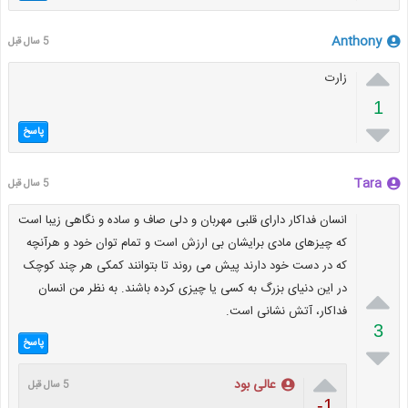
Anthony
5 سال قبل

زارت
1

پاسخ
Tara
5 سال قبل
انسان فداکار دارای قلبی مهربان و دلی صاف و ساده و نگاهی زیبا است
که چیزهای مادی برایشان بی ارزش است و تمام توان خود و هرآنچه
که در دست خود دارند پیش می روند تا بتوانند کمکی هر چند کوچک
در این دنیای بزرگ به کسی یا چیزی کرده باشند. به نظر من انسان

فداکار، آتش نشانی است.
3
پاسخ


عالی بود
5 سال قبل
-1