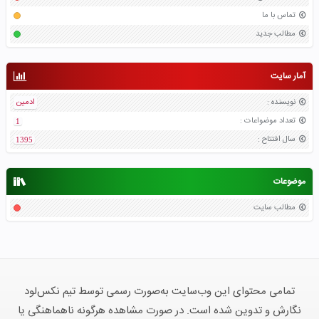
تماس با ما
مطالب جدید
آمار سایت
نویسنده
:
ادمین
تعداد موضواعات
:
1
سال افتتاح
:
1395
موضوعات
مطالب سایت
تمامی محتوای این وب‌سایت به‌صورت رسمی توسط تیم نکس‌لود
نگارش و تدوین شده است. در صورت مشاهده هرگونه ناهماهنگی یا