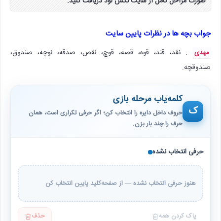
صورت مراحل کامل از سایت نکس لود دریافت کنید.
جواب بچه ها در نظرات پایین سایت
: نقد، قند، قوه، قصه، قوچ، نقص، صدقه، نوچه، صندوق،
مهدی
صندوقچه.
کلمه‌یاب مرحله بازی
ک
حروف داخل دایره را انتخاب کن؛ اگر حرفی تکراری است، همان
حرف را چند بار بزن.
حرفی انتخاب نشده
هنوز حرفی انتخاب نشده — از صفحه‌کلید پایین انتخاب کن
پاک کردن همه
حذف