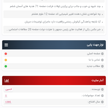
چند شیوه ی خوب و جالب برای پرکردن اوقات فراغت صفحه 71 هدیه های آسمان ششم
چه شواهدی نشان دهنده تغییر شیمیایی اند صفحه 12 علوم هشتم
آیا شایعه پناهندگی کیانوش رستمی واقعیت دارد ماجرای توضیحات جریان
خبر عکس یکی از فعالیت های رئیس جمهور یا هیئت دولت صفحه 20 مطالعات اجتماعی هشتم
نوار جهت یابی
صفحه اصلی
تماس با ما
مطالب جدید
آمار سایت
نویسنده
:
ادمین
تعداد موضواعات
:
1
سال افتتاح
:
1395