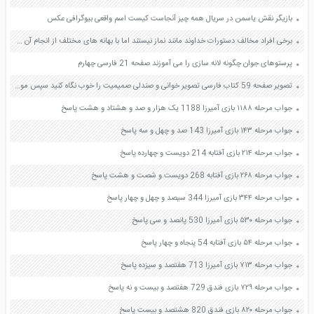
بازیگر نقش یاسمن در سریال همه چیز آنجاست کیست اسم واقعی بیوگرافی عکس
برخی افراد مخالف دستورات خداوند مانند نماز نیستند اما با بهانه های مختلف از انجام آن شانه خالی می کنند آیا این افراد می توانند ادعا کنند که ما خدا را دوست داریم؟ چرا؟ صفحه 118 دین و زندگی دهم
پرستوهای جوان چگونه لانه سازی را می آموزند صفحه 21 فارسی چهارم
تصویر صفحه 59 کتاب فارسی تصویر خوانی و صندلی صمیمیت را خوب نگاه کنید سپس موضوعی را برای نوشتن انتخاب کنید و در دو بند بنویسید صفحه 43 کتاب نگارش فارسی چهارم
جواب مرحله ۱۱۸۸ بازی آمیرزا 1188 یک هزار و صد و هشتاد و هشت پاسخ
جواب مرحله ۱۴۳ بازی آمیرزا 143 صد و چهل و سه پاسخ
جواب مرحله ۲۱۴ بازی آفتابه 214 دویست و چهارده پاسخ
جواب مرحله ۲۶۸ بازی آفتابه 268 دویست و شصت و هشت پاسخ
جواب مرحله ۳۴۴ بازی آمیرزا 344 سیصد و چهل و چهار پاسخ
جواب مرحله ۵۳۰ بازی آمیرزا 530 پانصد و سی پاسخ
جواب مرحله ۵۴ بازی آفتابه 54 پنجاه و چهار پاسخ
جواب مرحله ۷۱۳ بازی آمیرزا 713 هفتصد و سیزده پاسخ
جواب مرحله ۷۲۹ بازی فندق 729 هفتصد و بیست و نه پاسخ
جواب مرحله ۸۲۰ بازی فندق 820 هشتصد و بیست پاسخ