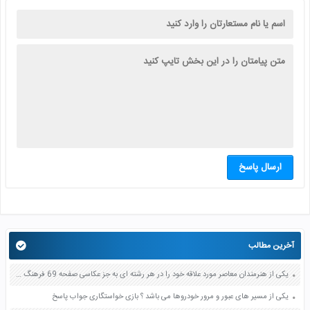
ارسال پاسخ
آخرین مطالب
یکی از هنرمندان معاصر مورد علاقه خود را در هر رشته ای به جز عکاسی صفحه 69 فرهنگ و هنر نهم
یکی از مسیر های عبور و مرور خودروها می باشد ؟ بازی خواستگاری جواب پاسخ