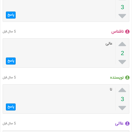
3

پاسخ
ناشناس
5 سال قبل

عالی
2

پاسخ
نویسنده
5 سال قبل

تا
3

پاسخ
عاالی
5 سال قبل