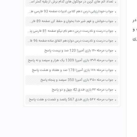
تعداد اتم های کربن در مولکول های کدام برش از بقیه کمتر است صفحه 32 علوم نهم
جواب خودارزیابی درس دهم کلاس ادبیات صفحه 93 فارسی هفتم
در
جواب خوانش و فهم شیر خدا بخوان و حفظ کن صفحه 89 فارسی ششم
 و
جواب درست و نادرست درس دهم نام نیکو صفحه 81 فارسی پنجم
زی
جواب درست و نادرست درس دوازدهم اتفاق ساده صفحه 96 فارسی چهارم
جواب مرحله ۱۲۰ بازی آمیرزا 120 صد و بیست پاسخ
جواب مرحله ۱۳۰۹ بازی آمیرزا 1309 یک هزار و سیصد و نه پاسخ
جواب مرحله ۱۷۸ بازی آمیرزا 178 صد و هفتاد و هشت پاسخ
جواب مرحله ۳۵۰ بازی آمیرزا 350 سیصد و پنجاه پاسخ
جواب مرحله ۴۲ بازی فندق 42 چهل و دو پاسخ
جواب مرحله ۵۶۷ بازی فندق 567 پانصد و شصت و هفت پاسخ