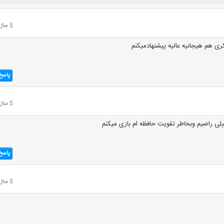
5 سال قبل
ری هم هیجانیه عالیه پیشنهادمیکنم
پاسخ
5 سال قبل
ییلی راضیم وبخاطر تقویت حافظه ام بازی میکنم
پاسخ
5 سال قبل