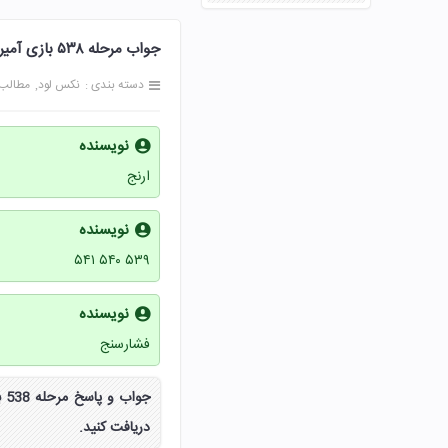
جواب مرحله ۵۳۸ بازی آمیرزا 538 پانصد و سی و هشت پاسخ
دسته بندی :
نکس لود
مطالب
نویسنده
ارنج
نویسنده
۵۳۹ ۵۴۰ ۵۴۱
نویسنده
فشارسنج
دریافت کنید.