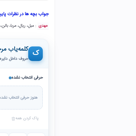
جواب بچه ها در نظرات پای
: مبل، ریال، مربا، بالن، 
مهدی
کلمه‌یاب مرح
ک
حروف داخل دایره 
حرفی انتخاب نشده
هنوز حرفی انتخاب نشده 
پاک کردن همه