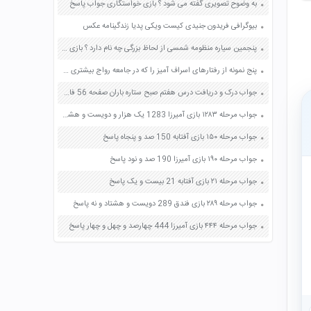
به وضوح تصویری گفته می شود ؟ بازی خواستگاری جواب پاسخ
بیوگرافی فریدون جنیدی کیست ویکی پدیا زندگینامه عکس
پنجمین سیاره منظومه شمسی از لحاظ بزرگی چه نام دارد ؟ بازی خواستگاری جواب پاسخ
پنج نمونه از رفتارهای اسراف آمیز را که در جامعه رواج بیشتری دارد بنویسید صفحه 79 پیام های آسمان هشتم
جواب درک و دریافت درس هفتم صبح ستاره باران صفحه 56 فارسی دوازدهم
جواب مرحله ۱۲۸۳ بازی آمیرزا 1283 یک هزار و دویست و هشتاد و سه پاسخ
جواب مرحله ۱۵۰ بازی آفتابه 150 صد و پنجاه پاسخ
جواب مرحله ۱۹۰ بازی آمیرزا 190 صد و نود پاسخ
جواب مرحله ۲۱ بازی آفتابه 21 بیست و یک پاسخ
جواب مرحله ۲۸۹ بازی فندق 289 دویست و هشتاد و نه پاسخ
جواب مرحله ۴۴۴ بازی آمیرزا 444 چهارصد و چهل و چهار پاسخ