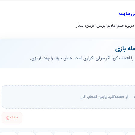
ین سایت
مربی، منبر، ملایر، برلین، بریان، بیمار.
له بازی
را انتخاب کن؛ اگر حرفی تکراری است، همان حرف را چند بار بزن.
— از صفحه‌کلید پایین انتخاب کن
حذف