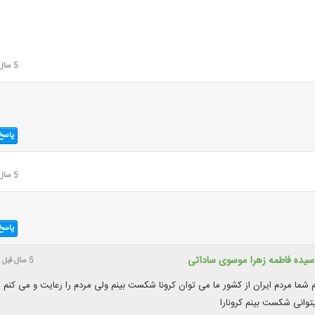
5 سال قبل
پاسخ
5 سال قبل
پاسخ
سیده فاطمه زهرا موسوی ساداتی
5 سال قبل
 شما مردم ایران از کشور ما می توان کرونا شکست بینم ولی مردم را رعایت و می کنم
وانی شکست بینم کرونارا