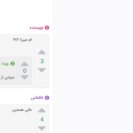
نویسنده
ام میرزا ۶۸۲


3
ویدا 

0

سپاس از 
ناشناس

عالی هستین
4
