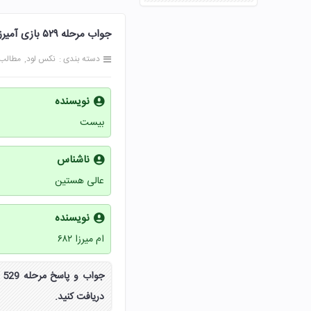
جواب مرحله ۵۲۹ بازی آمیرزا 529 پانصد و بیست و نه پاسخ
دسته بندی :
نکس لود
مطالب
نویسنده
بیست
ناشناس
عالی هستین
نویسنده
ام میرزا ۶۸۲
دریافت کنید.